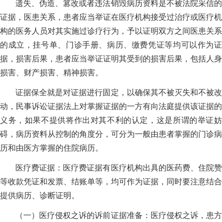
遗失、伪造、篡改或者违法销毁病历资料是不被法院采信的
证据，医患关系，患者应当举证在医疗机构接受过治疗或医疗机
构的医务人员对其实施过诊疗行为，予以证明双方之间医患关系
的成立，挂号单、门诊手册、病历、缴费凭证等均可以作为证
据，损害后果，患者应当举证证明其受到的损害后果，包括人身
损害、财产损害、精神损害。
证据保全就是对证据进行固定，以确保其不被灭失和不被改
动，民事诉讼证据法上对掌握证据的一方有向法庭提供该证据的
义务，如果不提供将作出对其不利的认定，这是所谓的举证妨
碍，病历资料从控制的角度分，可分为一般由患者掌握的门诊病
历和由医方掌握的住院病历。
医疗费证据：医疗费证据有医疗机构出具的医药费、住院赞
等收款凭证和发票、结账单等，均可作为证据，同时要注意结合
提供病历、诊断证明。
（一）医疗侵权之诉的诉前证据准备：医疗侵权之诉，患方