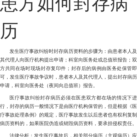
患方如何封存病
历
发生医疗事故纠纷时封存病历资料的步骤为：由患者本人及
其代理人向医疗机构提出申请；科室向医务处或总值班报告；双
方共同在场时现场封存复印件；封存后的病例由医务处保管即
可，发生医疗事故争议时，患者本人及其代理人，提出封存病历
申请，科室向医务处（夜间向总值班）报告。
医疗事故纠纷封存病历必须在医患双方都在场的情况下进
行，封存的病历一般情况下是由医疗机构保管的，但是根据《医
疗事故处理条例》的规定，医疗事故发生以后患者也有权利复制
病历资料的，如果医院伪造或销毁病历资料，要承担侵权责任。
法律分析：发生医疗事故后，相关部分病历（主观病历）应