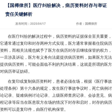
【国樽律所】医疗纠纷解决，病历资料封存与举证
责任关键解析
发布时间：2025/04/17
作者：国樽律所
在医疗纠纷的解决过程中，病历资料的证据保全至关重要，
它通常通过复印和封存两种方式实现，医方通常掌握着住院病历
资料，而相关法规也赋予了医方在病历封存后继续保管的权力，
一旦涉及诉讼，医方有义务向法庭提供病历资料，如果医方无法
提供病历资料，可能会面临不利的判决结果，这就是所谓的医方
对病历举证妨碍。
在复印或复制病历资料时，患者必须在场，根据《医疗事故
处理条例》第十六条的规定，发生医疗事故争议时，死亡病例讨
论记录、疑难病例讨论记录、上级医师查房记录、会诊意见、病
程记录等应当在医患双方在场的情况下封存和启封，封存的病历
资料可以是复印件，由医疗机构保管。