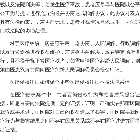
裁以及法院判决等，若发生医疗事故，患者应尽早与医院以公平
公正为前提，进行充分沟通并协商达成和解协议，此协议对双方
具有法律约束力，若协商无果，患者可视情况寻求卫生、司法部
门或法院的协助处理。
对于医疗纠纷，病患可采用自愿协商、人民调解、行政调解
以及诉讼途径进行权益维护，若选择协商解决，应在特定场所进
行，且不得干扰正常医疗秩序，如需申请医疗纠纷人民调解，则
须由医患双方共同向医疗纠纷人民调解委员会提交申请。
医疗侵权证据如何保全哪些医疗侵权证据不被法院采信
在医疗侵权案件中，患者要就侵权行为和损害后果提出证
据，即患者要向法院提供一定的证据，证明自己确实在那家医院
就诊或手术过，而医院对自己的权益造成了损害，而医院要就医
疗行为与损害结果之间不存在因果关系或不存在医疗过错方面提
出证据。