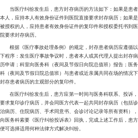
当医疗纠纷发生后，患方封存病历的方法如下：如果是患者
本人，应持本人有效身份证件到医院直接要求封存病历；如果是
被授权的人，应持患者有效身份证件的复印件和授权委托书到医
院要求封存病历。
根据《医疗事故处理条例》的规定，封存患者病历应遵循以
下程序：发生医疗事故争议时，患者本人或其代理人提出封存病
历申请；科室向医务科（夜间及节假日向院总值班）报告；医务
科（夜间及节假日院总值班）与患者或近亲属共同在场的情况下
封存患者病历的主观部分的复印件。
在医疗纠纷发生后，患方应第一时间与医务科联系、投诉，
要求复印诊疗病历，并会同医方代表一起共同封存病历（包括诊
治病历、住院病历、手术同意书、会诊讨论记录等所有资料），
向医务科索要《医疗纠纷投诉表》回执，完成上述工作后，患方
便可选择适用何种法律方式解决纠纷。