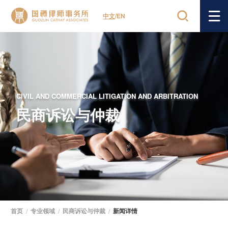
中文
/
EN
CIVIL AND COMMERCIAL LITIGATION AND ARBITRATION
民商诉讼与仲裁
首页
/
专业领域
/
民商诉讼与仲裁
/
新闻详情