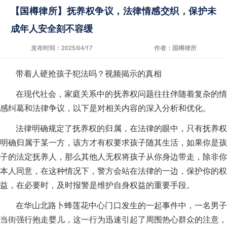
【国樽律所】抚养权争议，法律情感交织，保护未
成年人安全刻不容缓
发布时间：2025/04/17
作者：国樽律所
带着人硬抢孩子犯法吗？视频揭示的真相
在现代社会，家庭关系中的抚养权问题往往伴随着复杂的情
感纠葛和法律争议，以下是对相关内容的深入分析和优化。
法律明确规定了抚养权的归属，在法律的眼中，只有抚养权
明确归属于某一方，该方才有权要求孩子随其生活，如果你是孩
子的法定抚养人，那么其他人无权将孩子从你身边带走，除非你
本人同意，在这种情况下，警方会站在法律的一边，保护你的权
益，在必要时，及时报警是维护自身权益的重要手段。
在华山北路卜蜂莲花中心门口发生的一起事件中，一名男子
当街强行抱走婴儿，这一行为迅速引起了周围热心群众的注意，