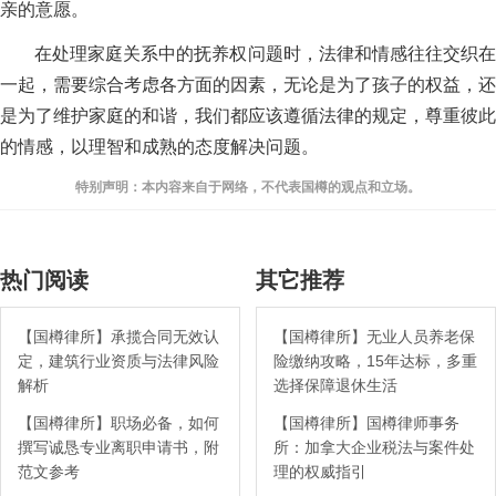
亲的意愿。
在处理家庭关系中的抚养权问题时，法律和情感往往交织在
一起，需要综合考虑各方面的因素，无论是为了孩子的权益，还
是为了维护家庭的和谐，我们都应该遵循法律的规定，尊重彼此
的情感，以理智和成熟的态度解决问题。
特别声明：本内容来自于网络，不代表国樽的观点和立场。
热门阅读
其它推荐
【国樽律所】承揽合同无效认
【国樽律所】无业人员养老保
定，建筑行业资质与法律风险
险缴纳攻略，15年达标，多重
解析
选择保障退休生活
【国樽律所】职场必备，如何
【国樽律所】国樽律师事务
撰写诚恳专业离职申请书，附
所：加拿大企业税法与案件处
范文参考
理的权威指引