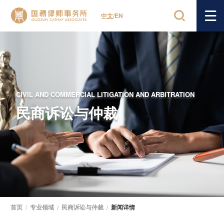
中文
/
EN
CIVIL AND COMMERCIAL LITIGATION AND ARBITRATION
民商诉讼与仲裁
首页
/
专业领域
/
民商诉讼与仲裁
/
新闻详情