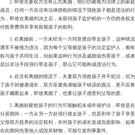
2. 即使夫妻双方没有正式离婚，他们仍被视为法律上的家庭
成员，任何一方在没有法律授权的情况下强抢孩子都是违法的行
为，即使在离婚判决之后，未获得孩子监护权的一方仍然有权支
付抚养费用并享有探视孩子的权利。
3. 在离婚前，一方未经另一方同意擅自带走孩子，这种情况
通常不被视为违法，因为每个父母都是孩子的法定监护人，都有
权与孩子共同生活，但如果这种行为涉及威胁或伤害孩子，或者
是以非法手段强行带走孩子，那么它可能构成违法行为。
4. 在没有离婚的情况下，夫妻双方强抢孩子并不犯法，但为
了孩子的健康成长，双方应避免灌输孩子错误的观点，更不应将
孩子藏匿起来，即使离婚了，也要让孩子感受到父母的爱。
5. 离婚前硬抢孩子的行为可能触犯未成年保护法，即使是在
分居期间，一方从另一方处强行接走孩子，也是剥夺了孩子享受
父母双方抚养的法定权利，并对孩子的成长造成负面影响，如果
在此期间伤害他人或毁坏财物，可能引发刑事案件。