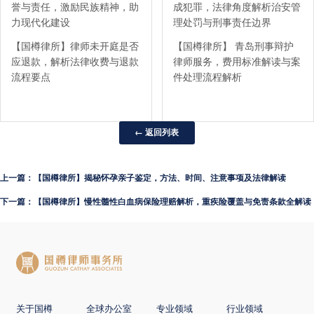
誉与责任，激励民族精神，助
成犯罪，法律角度解析治安管
力现代化建设
理处罚与刑事责任边界
【国樽律所】律师未开庭是否
【国樽律所】 青岛刑事辩护
应退款，解析法律收费与退款
律师服务，费用标准解读与案
流程要点
件处理流程解析
← 返回列表
上一篇：【国樽律所】揭秘怀孕亲子鉴定，方法、时间、注意事项及法律解读
下一篇：【国樽律所】慢性髓性白血病保险理赔解析，重疾险覆盖与免责条款全解读
关于国樽
全球办公室
专业领域
行业领域