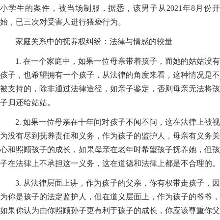
小学生的案件，被当场制服，据悉，该男子从2021年8月份开
始，已三次对受害人进行猥亵行为。
家庭关系中的抚养权纠纷：法律与情感的较量
1. 在一个家庭中，如果一位母亲带着孩子，而她的姑姑没有
孩子，也希望拥有一个孩子，从法律的角度来看，这种情况是不
被支持的，除非通过法律途径，如亲子鉴定，否则母亲无法将孩
子归还给姑姑。
2. 如果一位母亲在十年间对孩子不闻不问，这在法律上被视
为没有尽到抚养责任和义务，作为孩子的监护人，母亲有义务关
心和照顾孩子的成长，如果母亲在老年时希望孩子抚养她，但孩
子在法律上不承担这一义务，这在道德和法律上都是不合理的。
3. 从法律层面上讲，作为孩子的父亲，你有权带走孩子，因
为你是孩子的法定监护人，但在道义层面上，作为孩子的爷爷，
如果你认为由你照顾孙子更有利于孩子的成长，你应该尊重你父