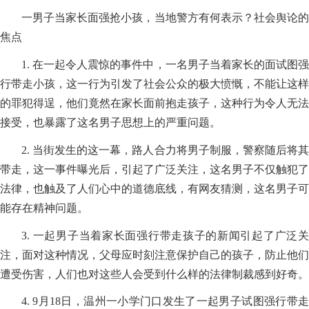
一男子当家长面强抢小孩，当地警方有何表示？社会舆论的
焦点
1. 在一起令人震惊的事件中，一名男子当着家长的面试图强
行带走小孩，这一行为引发了社会公众的极大愤慨，不能让这样
的罪犯得逞，他们竟然在家长面前抱走孩子，这种行为令人无法
接受，也暴露了这名男子思想上的严重问题。
2. 当街发生的这一幕，路人合力将男子制服，警察随后将其
带走，这一事件曝光后，引起了广泛关注，这名男子不仅触犯了
法律，也触及了人们心中的道德底线，有网友猜测，这名男子可
能存在精神问题。
3. 一起男子当着家长面强行带走孩子的新闻引起了广泛关
注，面对这种情况，父母应时刻注意保护自己的孩子，防止他们
遭受伤害，人们也对这些人会受到什么样的法律制裁感到好奇。
4. 9月18日，温州一小学门口发生了一起男子试图强行带走