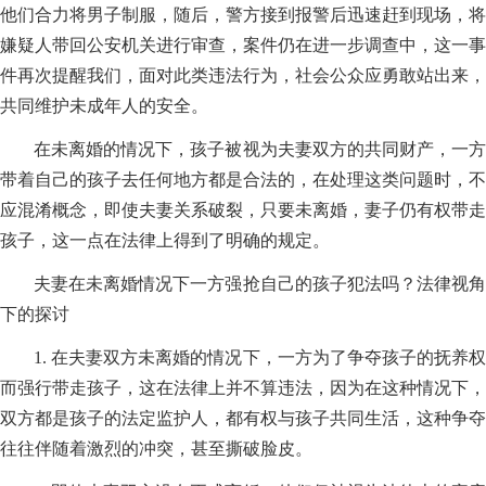
他们合力将男子制服，随后，警方接到报警后迅速赶到现场，将
嫌疑人带回公安机关进行审查，案件仍在进一步调查中，这一事
件再次提醒我们，面对此类违法行为，社会公众应勇敢站出来，
共同维护未成年人的安全。
在未离婚的情况下，孩子被视为夫妻双方的共同财产，一方
带着自己的孩子去任何地方都是合法的，在处理这类问题时，不
应混淆概念，即使夫妻关系破裂，只要未离婚，妻子仍有权带走
孩子，这一点在法律上得到了明确的规定。
夫妻在未离婚情况下一方强抢自己的孩子犯法吗？法律视角
下的探讨
1. 在夫妻双方未离婚的情况下，一方为了争夺孩子的抚养权
而强行带走孩子，这在法律上并不算违法，因为在这种情况下，
双方都是孩子的法定监护人，都有权与孩子共同生活，这种争夺
往往伴随着激烈的冲突，甚至撕破脸皮。