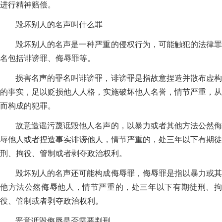
进行精神赔偿。
毁坏别人的名声叫什么罪
毁坏别人的名声是一种严重的侵权行为，可能触犯的法律罪
名包括诽谤罪、侮辱罪等。
损害名声的罪名叫诽谤罪，诽谤罪是指故意捏造并散布虚构
的事实，足以贬损他人人格，实施破坏他人名誉，情节严重，从
而构成的犯罪。
故意造谣污蔑诋毁他人名声的，以暴力或者其他方法公然侮
辱他人或者捏造事实诽谤他人，情节严重的，处三年以下有期徒
刑、拘役、管制或者剥夺政治权利。
毁坏别人的名声还可能构成侮辱罪，侮辱罪是指以暴力或其
他方法公然侮辱他人，情节严重的，处三年以下有期徒刑、拘
役、管制或者剥夺政治权利。
恶意诋毁侮辱是否需要判刑