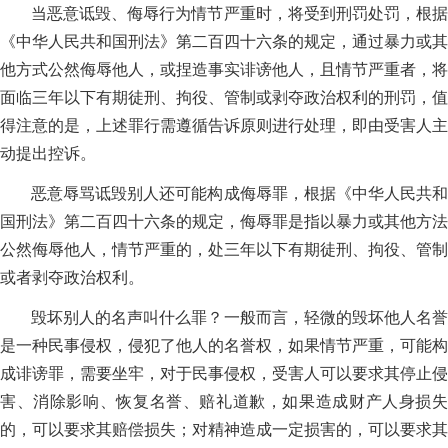
当恶意诋毁、侮辱行为情节严重时，将受到刑罚处罚，根据
《中华人民共和国刑法》第二百四十六条的规定，通过暴力或其
他方式公然侮辱他人，或捏造事实诽谤他人，且情节严重者，将
面临三年以下有期徒刑、拘役、管制或剥夺政治权利的刑罚，值
得注意的是，上述罪行需遵循告诉原则进行处理，即由受害人主
动提出控诉。
恶意辱骂诋毁别人还可能构成侮辱罪，根据《中华人民共和
国刑法》第二百四十六条的规定，侮辱罪是指以暴力或其他方法
公然侮辱他人，情节严重的，处三年以下有期徒刑、拘役、管制
或者剥夺政治权利。
毁坏别人的名声叫什么罪？一般而言，轻微的毁坏他人名誉
是一种民事侵权，侵犯了他人的名誉权，如果情节严重，可能构
成诽谤罪，需要坐牢，对于民事侵权，受害人可以要求其停止侵
害、消除影响、恢复名誉、赔礼道歉，如果造成财产人身损失
的，可以要求其赔偿损失；对精神造成一定损害的，可以要求其