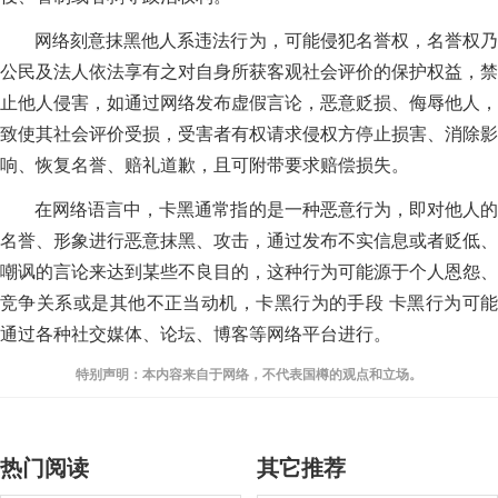
网络刻意抹黑他人系违法行为，可能侵犯名誉权，名誉权乃
公民及法人依法享有之对自身所获客观社会评价的保护权益，禁
止他人侵害，如通过网络发布虚假言论，恶意贬损、侮辱他人，
致使其社会评价受损，受害者有权请求侵权方停止损害、消除影
响、恢复名誉、赔礼道歉，且可附带要求赔偿损失。
在网络语言中，卡黑通常指的是一种恶意行为，即对他人的
名誉、形象进行恶意抹黑、攻击，通过发布不实信息或者贬低、
嘲讽的言论来达到某些不良目的，这种行为可能源于个人恩怨、
竞争关系或是其他不正当动机，卡黑行为的手段 卡黑行为可能
通过各种社交媒体、论坛、博客等网络平台进行。
特别声明：本内容来自于网络，不代表国樽的观点和立场。
热门阅读
其它推荐