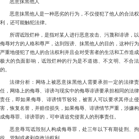
恶意抹黑他人
恶意抹黑他人是一种恶劣的行为，不仅侵犯了他人的合法权
利，还可能触犯法律。
所谓诋毁烂种，是指对某人进行恶意攻击、污蔑和诽谤，以
侮辱对方的人格和尊严，达到毁谤、抹黑他人的目的，这种行为
严重地侵犯了他人的合法权利并且会对受害者的生活和工作造成
极大的负面影响，诋毁烂种的行为是不道德、不文明、不合法
的。
法律分析：网络上被恶意抹黑他人需要承担一定的法律责
任，网络上的侮辱、诽谤与现实中的侮辱诽谤要承担相同的法律
责任，即如果侮辱、诽谤情节较轻，被害人可以要求其停止侵
害，恢复名誉，并赔偿损失，如果侮辱、诽谤情节严重，涉嫌构
成侮辱罪、诽谤罪的，可申请追究侵害人的刑事责任。
恶意辱骂诋毁别人构成侮辱罪，处三年以下有期徒刑、拘
役、管制或者剥夺政治权利。