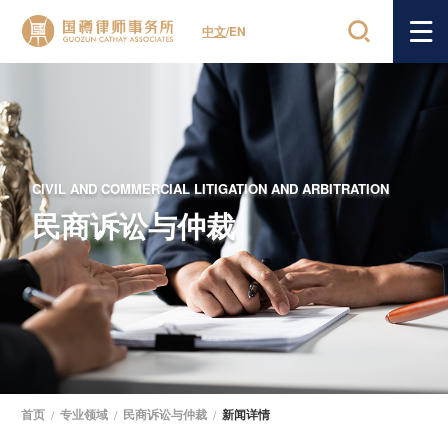
中文
/
EN
CIVIL AND COMMERCIAL LITIGATION AND ARBITRATION
民商诉讼与仲裁
首页
/
专业领域
/
民商诉讼与仲裁
/
新闻详情