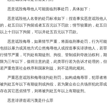
恶意诋毁侮辱他人可能面临刑事处罚，具体如下：
恶意诋毁他人名誉的处罚标准如下：捏造事实恶意诋毁他人
的，处五日以下拘留或者五百元以下罚款；情节较重的，处五日
以上十日以下拘留，可以并处五百元以下罚款。
恶意诋毁侮辱，如果情节严重，将面临刑事处罚，行为可能
包括以暴力或其他方式公然侮辱他人或捏造事实诽谤他人，若罪
行情节严重，可判处有期徒刑、拘役、管制或剥夺政治权利，期
限为三年以下，值得注意的是，此类罪行若为告诉才处理的，但
若严重危害社会秩序和国家利益，则不适用此规则。
严重恶意诋毁和侮辱须判处刑罚，如构成侮辱罪，犯罪者将
被判处五年以下有期徒刑或拘役，若为聚众在公共场所犯此罪或
存在其它恶劣情节，则将被判处五年以上有期徒刑。
恶意诽谤造谣污蔑是什么罪