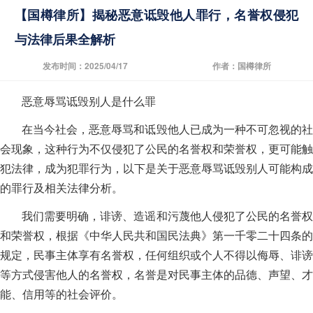
【国樽律所】揭秘恶意诋毁他人罪行，名誉权侵犯
与法律后果全解析
发布时间：2025/04/17
作者：国樽律所
恶意辱骂诋毁别人是什么罪
在当今社会，恶意辱骂和诋毁他人已成为一种不可忽视的社
会现象，这种行为不仅侵犯了公民的名誉权和荣誉权，更可能触
犯法律，成为犯罪行为，以下是关于恶意辱骂诋毁别人可能构成
的罪行及相关法律分析。
我们需要明确，诽谤、造谣和污蔑他人侵犯了公民的名誉权
和荣誉权，根据《中华人民共和国民法典》第一千零二十四条的
规定，民事主体享有名誉权，任何组织或个人不得以侮辱、诽谤
等方式侵害他人的名誉权，名誉是对民事主体的品德、声望、才
能、信用等的社会评价。