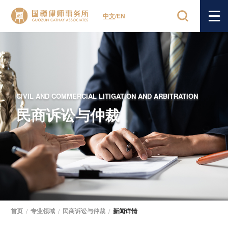
中文
/
EN
CIVIL AND COMMERCIAL LITIGATION AND ARBITRATION
民商诉讼与仲裁
首页
/
专业领域
/
民商诉讼与仲裁
/
新闻详情