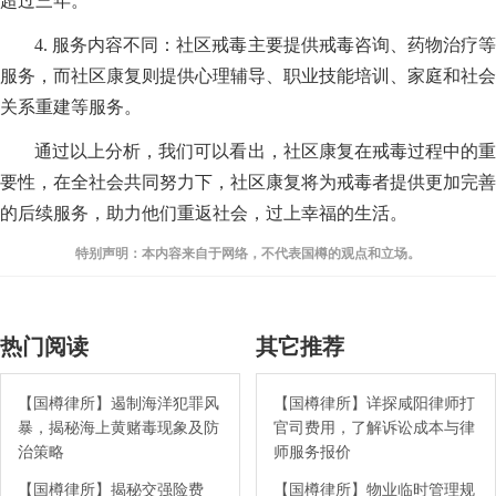
超过三年。
4. 服务内容不同：社区戒毒主要提供戒毒咨询、药物治疗等
服务，而社区康复则提供心理辅导、职业技能培训、家庭和社会
关系重建等服务。
通过以上分析，我们可以看出，社区康复在戒毒过程中的重
要性，在全社会共同努力下，社区康复将为戒毒者提供更加完善
的后续服务，助力他们重返社会，过上幸福的生活。
特别声明：本内容来自于网络，不代表国樽的观点和立场。
热门阅读
其它推荐
【国樽律所】遏制海洋犯罪风
【国樽律所】详探咸阳律师打
暴，揭秘海上黄赌毒现象及防
官司费用，了解诉讼成本与律
治策略
师服务报价
【国樽律所】揭秘交强险费
【国樽律所】物业临时管理规