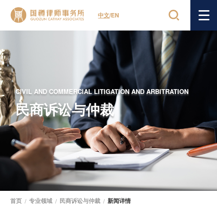
中文
/
EN
CIVIL AND COMMERCIAL LITIGATION AND ARBITRATION
民商诉讼与仲裁
首页
/
专业领域
/
民商诉讼与仲裁
/
新闻详情