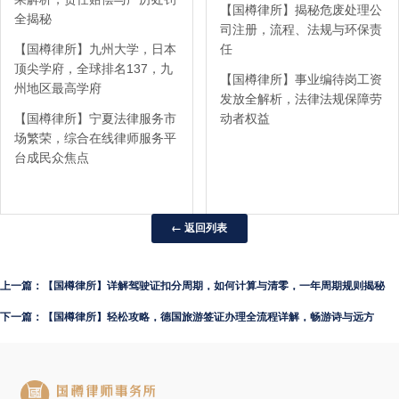
【国樽律所】揭秘危废处理公
全揭秘
司注册，流程、法规与环保责
【国樽律所】九州大学，日本
任
顶尖学府，全球排名137，九
【国樽律所】事业编待岗工资
州地区最高学府
发放全解析，法律法规保障劳
【国樽律所】宁夏法律服务市
动者权益
场繁荣，综合在线律师服务平
台成民众焦点
← 返回列表
上一篇：【国樽律所】详解驾驶证扣分周期，如何计算与清零，一年周期规则揭秘
下一篇：【国樽律所】轻松攻略，德国旅游签证办理全流程详解，畅游诗与远方