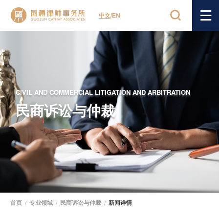
中文
/
EN
CIVIL AND COMMERCIAL LITIGATION AND ARBITRATION
民商诉讼与仲裁
首页
/
专业领域
/
民商诉讼与仲裁
/
新闻详情