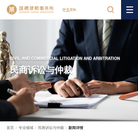
中文
/
EN
CIVIL AND COMMERCIAL LITIGATION AND ARBITRATION
民商诉讼与仲裁
首页
/
专业领域
/
民商诉讼与仲裁
/
新闻详情