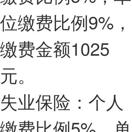
位缴费比例9%，
缴费金额1025
元。
失业保险：个人
缴费比例5%，单