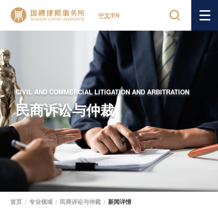
中文
/
EN
CIVIL AND COMMERCIAL LITIGATION AND ARBITRATION
民商诉讼与仲裁
首页
/
专业领域
/
民商诉讼与仲裁
/
新闻详情