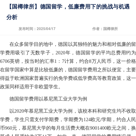
【国樽律所】德国留学，低廉费用下的挑战与机遇
分析
发布时间：2025/04/17
作者：国樽律所
在众多留学目的地中，德国以其独特的魅力和相对低廉的留
学费用吸引了无数学子，2020年，德国留学的平均总费用约为
6706英镑，按当时的汇率1：7计算，约合8万人民币，这一价格
在留学国家中算是比较低廉的，德国留学费用之所以便宜，主要
得益于欧洲国家普遍实行的免学费或低学费高等教育政策，这一
政策同样适用于非欧盟学生。
德国留学费用以慕尼黑工业大学为例
以2020年慕尼黑工业大学为例，该校本科和研究生均不收取
学费，学生只需支付学期费，学期费为124欧元/学期，约合人民
币960元，慕尼黑大学的每月生活费大概在9001400欧元之间，换