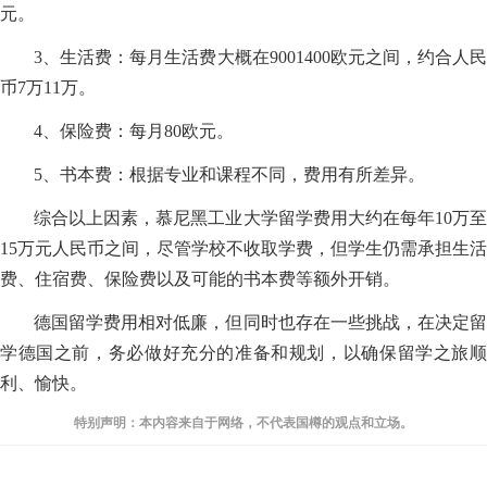
元。
3、生活费：每月生活费大概在9001400欧元之间，约合人民
币7万11万。
4、保险费：每月80欧元。
5、书本费：根据专业和课程不同，费用有所差异。
综合以上因素，慕尼黑工业大学留学费用大约在每年10万至
15万元人民币之间，尽管学校不收取学费，但学生仍需承担生活
费、住宿费、保险费以及可能的书本费等额外开销。
德国留学费用相对低廉，但同时也存在一些挑战，在决定留
学德国之前，务必做好充分的准备和规划，以确保留学之旅顺
利、愉快。
特别声明：本内容来自于网络，不代表国樽的观点和立场。