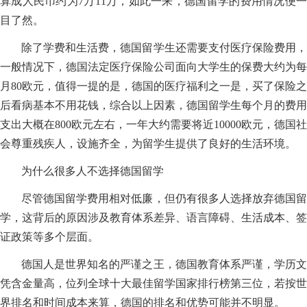
算成人民币约为7万11万，如此一来，德国留学的费用情况便一
目了然。
除了学费和生活费，德国留学生还需要支付医疗保险费用，
一般情况下，德国法定医疗保险公司面向大学生的保费大约为每
月80欧元，值得一提的是，德国的医疗福利之一是，买了保险之
后看病基本不用花钱，综合以上因素，德国留学生每个月的费用
支出大概在800欧元左右，一年大约需要将近10000欧元，德国社
会尊重残疾人，设施齐全，为留学生提供了良好的生活环境。
为什么很多人不选择德国留学
尽管德国留学费用相对低廉，但仍有很多人选择放弃德国留
学，这背后的原因涉及教育体系差异、语言障碍、生活成本、签
证政策等多个层面。
德国人是世界知名的严谨之王，德国教育体系严谨，学历文
凭含金量高，位列全球十大最佳留学国家排行榜第三位，若按世
界排名和时间成本来算，德国的排名和优势可能并不明显。