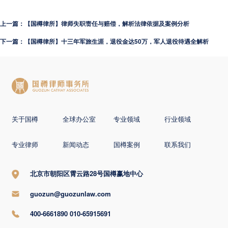
上一篇：【国樽律所】律师失职责任与赔偿，解析法律依据及案例分析
下一篇：【国樽律所】十三年军旅生涯，退役金达50万，军人退役待遇全解析
关于国樽
全球办公室
专业领域
行业领域
专业律师
新闻动态
国樽案例
联系我们
北京市朝阳区霄云路28号国樽赢地中心
guozun@guozunlaw.com
400-6661890 010-65915691