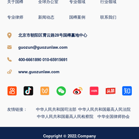
关于国樽
全球办公室
专业领域
行业领域
专业律师
新闻动态
国樽案例
联系我们
北京市朝阳区霄云路28号国樽赢地中心
guozun@guozunlaw.com
400-6661890 010-65915691
www.guozunlaw.com
友情链接：
中华人民共和国司法部
中华人民共和国最高人民法院
中华人民共和国最高人民检察院
中华全国律师协会
Copyright © 2022.Company