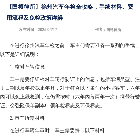
【国樽律所】徐州汽车年检全攻略，手续材料、费
用流程及免检政策详解
发布时间：2025/04/17
作者：国樽律所
在进行徐州汽车年检之前，车主们需要准备一系列的手续，
以下是详细说明：
1. 核对车辆信息
车主需要仔细核对车辆行驶证上的信息，包括车辆类型、注
册日期以及年检截止年月，对于符合以下条件的小型客车，六年
内可以免上线检测，但仍需按时（六年内每两年一次）携带行驶
证、交强险保单副本申领年检标志及环保标志。
2. 审车所需材料
在进行车辆年审时，车主需要携带以下材料：