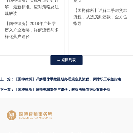
【国樽律所】实线变道处罚详
意义
解，最新标准、应对策略及法
【国樽律所】详解二手房贷款
规解读
流程，从选房到还款，全方位
【国樽律所】2019年广州学
指导
历入户全攻略，详解流程与多
样化落户途径
← 返回列表
上一篇：【国樽律所】详解退休手续延期办理规定及流程，保障职工权益指南
下一篇：【国樽律所】律师失职责任与赔偿，解析法律依据及案例分析