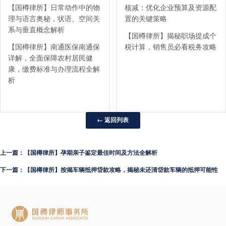
【国樽律所】日常动作中的物
核减：优化企业预算及资源配
理与语言奥秘，状语、空间关
置的关键策略
系与垂直概念解析
【国樽律所】揭秘职场提成个
【国樽律所】南通医保南通保
税计算，销售员必看税务攻略
详解，全面保障农村居民健
康，缴费标准与办理流程全解
析
← 返回列表
上一篇：【国樽律所】孕期亲子鉴定最佳时间及方法全解析
下一篇：【国樽律所】按揭车辆抵押贷款攻略，揭秘未还清贷款车辆的抵押可能性