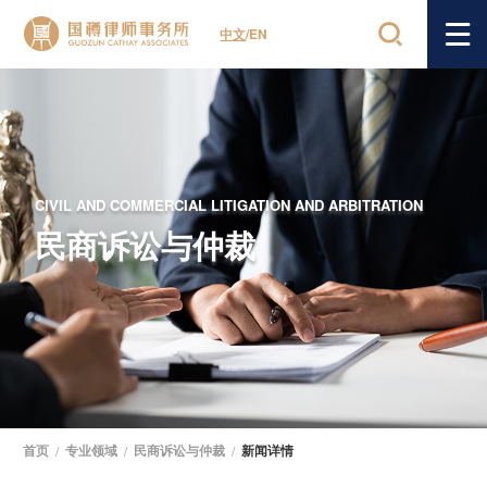
中文
/
EN
CIVIL AND COMMERCIAL LITIGATION AND ARBITRATION
民商诉讼与仲裁
首页
/
专业领域
/
民商诉讼与仲裁
/
新闻详情