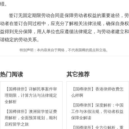
绩。
签订无固定期限劳动合同是保障劳动者权益的重要途径，劳
动者在签订合同过程中，应充分了解相关法律法规，确保自身权
益得到充分保障，用人单位也应遵循法律规定，与劳动者建立和
谐稳定的劳动关系。
特别声明：本内容来自于网络，不代表国樽的观点和立场。
热门阅读
其它推荐
【国樽律所】详解民事案件审
【国樽律所】香港律师收费怎
理期限，计算方法与法律规定
么样啊
全解析
【国樽律所】深度解析：中国
【国樽律所】澳洲留学签证费
工作与休假法规，劳动者权益
用解析，全面预算规划，顺利
保障全解读
启程留学之旅
【国樽律所】全方位解析，重