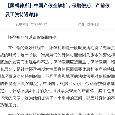
【国樽律所】中国产假全解析，保胎假期、产前假
及工资待遇详解
发布时间：2025/04/17
作者：国樽律所
怀孕初期可以请假保胎多久
在生命的奇妙旅程中，怀孕初期是一段既充满期待又充满挑
战的时光，这一阶段，准妈妈们的身体可能会因为激素的变化和
胚胎的发育而出现各种不适，保胎假期应运而生，保胎假期，顾
名思义，是针对怀孕初期女性因身体原因需要休息和治疗的特殊
情况而设立的特别假期，不同国家和地区的法律法规对保胎假期
的长度有不同的规定，在我国，根据《女职工劳动保护特别规
定》，怀孕不满4个月的女性可以享受98天的产前假，其中包含
15天的病假，这为她们提供了一个缓冲的空间，以应对身体的不
适和压力。