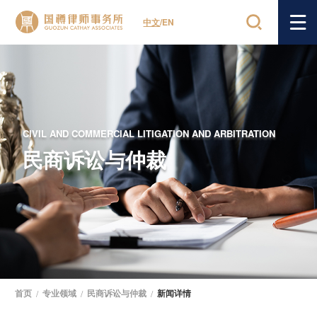
中文
/
EN
CIVIL AND COMMERCIAL LITIGATION AND ARBITRATION
民商诉讼与仲裁
首页
/
专业领域
/
民商诉讼与仲裁
/
新闻详情