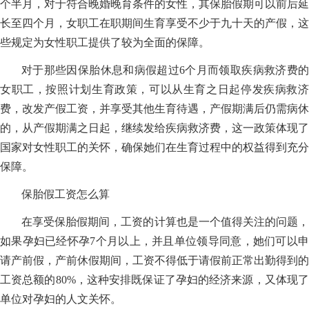
个半月，对于符合晚婚晚育条件的女性，其保胎假期可以前后延
长至四个月，女职工在职期间生育享受不少于九十天的产假，这
些规定为女性职工提供了较为全面的保障。
对于那些因保胎休息和病假超过6个月而领取疾病救济费的
女职工，按照计划生育政策，可以从生育之日起停发疾病救济
费，改发产假工资，并享受其他生育待遇，产假期满后仍需病休
的，从产假期满之日起，继续发给疾病救济费，这一政策体现了
国家对女性职工的关怀，确保她们在生育过程中的权益得到充分
保障。
保胎假工资怎么算
在享受保胎假期间，工资的计算也是一个值得关注的问题，
如果孕妇已经怀孕7个月以上，并且单位领导同意，她们可以申
请产前假，产前休假期间，工资不得低于请假前正常出勤得到的
工资总额的80%，这种安排既保证了孕妇的经济来源，又体现了
单位对孕妇的人文关怀。