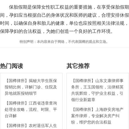
保胎假期是保障女性职工权益的重要措施，在享受保胎假期
间，孕妇应当根据自己的身体状况和医师的建议，合理安排休假
时间，以确保自身和胎儿的健康，单位也应按照相关法律法规，
保障孕妇的合法权益，为她们创造一个良好的工作环境。
特别声明：本内容来自于网络，不代表国樽的观点和立场。
热门阅读
其它推荐
【国樽律所】揭秘大学生医保
【国樽律所】山东文康律师事
报销比例，详解门诊、住院及
务所，王玉国领衔，法律精英
异地就医报销细节
共筑辉煌，守护业主权益，引
领行业新篇章
【国樽律所】江西省违章查询
处理全攻略，流程、时限、平
【国樽律所】上海静安房地产
台详解
案件律师，专业解决房产纠
纷，维护您的合法权益
【国樽律所】农村退伍军人生