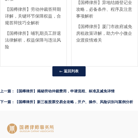
【国樽律所】异地结婚登记全
【国樽律所】劳动仲裁答辩期
攻略，必备条件、程序及注意
详解，关键环节保障权益，合
事项解析
规答辩技巧全解析
【国樽律所】厦门市政府减免
【国樽律所】哺乳期员工辞退
房租政策详解，助力中小微企
法律解析，权益保障与违法风
业渡疫情难关
险
← 返回列表
上一篇：【国樽律所】揭秘劳动仲裁费用，申请流程、标准及减免详情
下一篇：【国樽律所】新三板股票交易全攻略，开户、操作、风险识别与案例分析