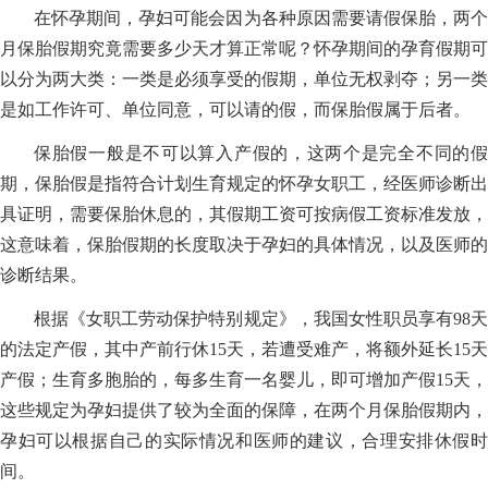
在怀孕期间，孕妇可能会因为各种原因需要请假保胎，两个
月保胎假期究竟需要多少天才算正常呢？怀孕期间的孕育假期可
以分为两大类：一类是必须享受的假期，单位无权剥夺；另一类
是如工作许可、单位同意，可以请的假，而保胎假属于后者。
保胎假一般是不可以算入产假的，这两个是完全不同的假
期，保胎假是指符合计划生育规定的怀孕女职工，经医师诊断出
具证明，需要保胎休息的，其假期工资可按病假工资标准发放，
这意味着，保胎假期的长度取决于孕妇的具体情况，以及医师的
诊断结果。
根据《女职工劳动保护特别规定》，我国女性职员享有98天
的法定产假，其中产前行休15天，若遭受难产，将额外延长15天
产假；生育多胞胎的，每多生育一名婴儿，即可增加产假15天，
这些规定为孕妇提供了较为全面的保障，在两个月保胎假期内，
孕妇可以根据自己的实际情况和医师的建议，合理安排休假时
间。