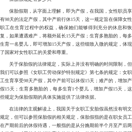
保胎假期，从字面上理解，即为产假，在我国，女性职员享
有98天的法定产假，其中产前行休15天，这一规定旨在保障女性
职工在生育过程中的权益，确保她们能够得到充分的休息和恢
复，如果遭遇难产，将额外延长15天产假；生育多胞胎的，每多
生育一名婴儿，即可增加15天产假，这些细致入微的规定，体现
了国家对女性职工的关爱和尊重。
关于保胎假的法律规定，实际上并没有明确的时间限制，但
我们可以参照《女职工劳动保护特别规定》第七条的规定：女职
工生育享受98天产假，其中产前可以休假15天；难产的，增加产
假15天；生育多胞胎的，每多生育1个婴儿，增加产假15天，这
些规定为保胎假期的具体实施提供了法律依据。
在法律的主观解读上，我国关于女职工安胎假虽然没有明文
规定，但可以参照保胎假的相关规定，保胎假指的是在职女员工
在产期前后的休假待遇，一般指的是从分娩期前半个月至产后两