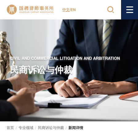
中文
/
EN
CIVIL AND COMMERCIAL LITIGATION AND ARBITRATION
民商诉讼与仲裁
首页
/
专业领域
/
民商诉讼与仲裁
/
新闻详情