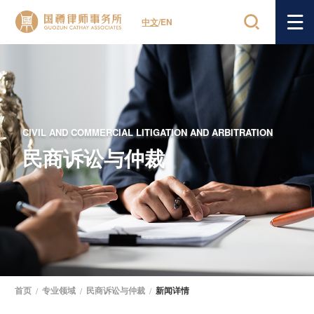
中文
/
EN
CIVIL AND COMMERCIAL LITIGATION AND ARBITRATION
民商诉讼与仲裁
首页
/
专业领域
/
民商诉讼与仲裁
/
新闻详情