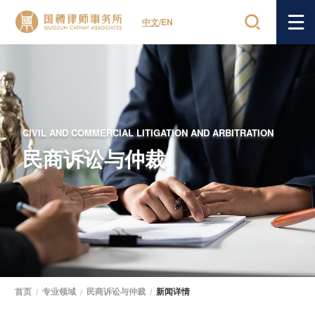
中文
/
EN
CIVIL AND COMMERCIAL LITIGATION AND ARBITRATION
民商诉讼与仲裁
首页
/
专业领域
/
民商诉讼与仲裁
/
新闻详情