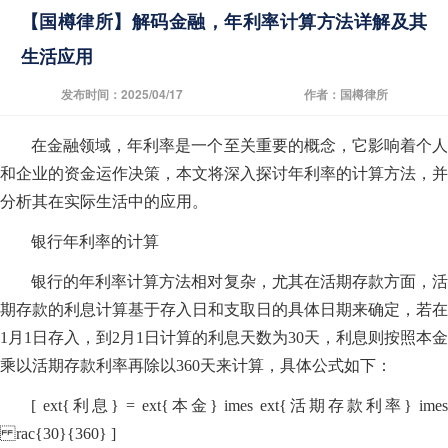
【国樽律所】解码金融，年利率计算方法详解及其
生活应用
发布时间：2025/04/17
作者：国樽律所
在金融领域，年利率是一个至关重要的概念，它影响着个人
和企业的资金运作决策，本文将深入探讨年利率的计算方法，并
分析其在实际生活中的应用。
银行年利率的计算
银行的年利率计算方法相对复杂，尤其在活期存款方面，活
期存款的利息计算基于存入日和支取日的具体日期来确定，若在
1月1日存入，到2月1日计算的利息天数为30天，利息则按照本金
乘以活期存款利率再除以360天来计算，具体公式如下：
[ ext{利息} = ext{本金} imes ext{活期存款利率} imes
rac{30}{360} ]