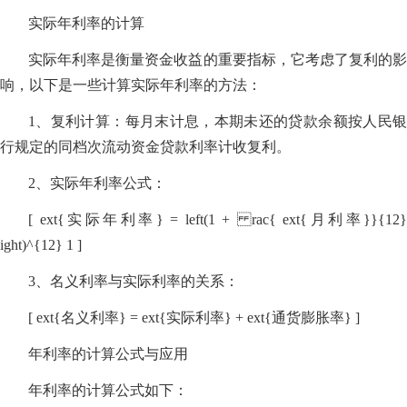
实际年利率的计算
实际年利率是衡量资金收益的重要指标，它考虑了复利的影
响，以下是一些计算实际年利率的方法：
1、复利计算：每月末计息，本期未还的贷款余额按人民银
行规定的同档次流动资金贷款利率计收复利。
2、实际年利率公式：
[ ext{实际年利率} = left(1 + rac{ ext{月利率}}{12}
ight)^{12} 1 ]
3、名义利率与实际利率的关系：
[ ext{名义利率} = ext{实际利率} + ext{通货膨胀率} ]
年利率的计算公式与应用
年利率的计算公式如下：