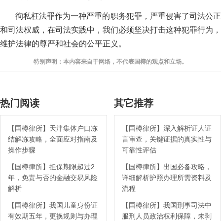
徇私枉法罪作为一种严重的职务犯罪，严重侵害了司法公正
和司法权威，在司法实践中，我们必须坚决打击这种犯罪行为，
维护法律的尊严和社会的公平正义。
特别声明：本内容来自于网络，不代表国樽的观点和立场。
热门阅读
其它推荐
【国樽律所】天津集体户口冻
【国樽律所】深入解析证人证
结解冻攻略，全面应对指南及
言审查，关键证据的真实性与
操作步骤
可靠性评估
【国樽律所】担保期限超过2
【国樽律所】出国必备攻略，
年，免责与否的金融交易风险
详细解析护照办理所需资料及
解析
流程
【国樽律所】我国儿童身份证
【国樽律所】我国刑事司法中
有效期五年，更换规则与办理
服刑人员政治权利保障，未剥