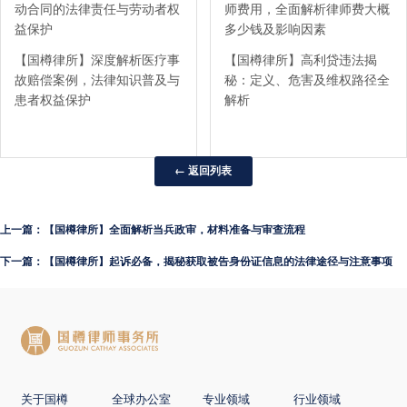
动合同的法律责任与劳动者权
师费用，全面解析律师费大概
益保护
多少钱及影响因素
【国樽律所】深度解析医疗事
【国樽律所】高利贷违法揭
故赔偿案例，法律知识普及与
秘：定义、危害及维权路径全
患者权益保护
解析
← 返回列表
上一篇：【国樽律所】全面解析当兵政审，材料准备与审查流程
下一篇：【国樽律所】起诉必备，揭秘获取被告身份证信息的法律途径与注意事项
关于国樽
全球办公室
专业领域
行业领域