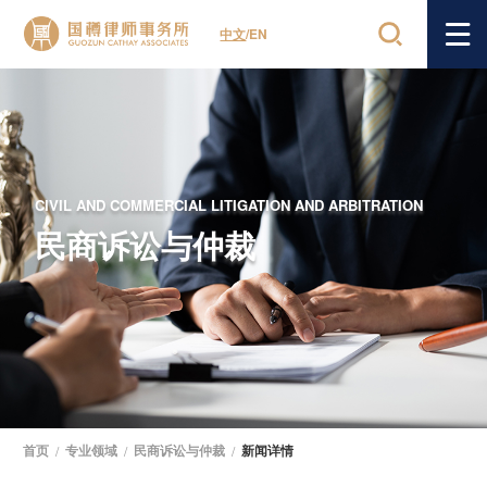
中文
/
EN
CIVIL AND COMMERCIAL LITIGATION AND ARBITRATION
民商诉讼与仲裁
首页
/
专业领域
/
民商诉讼与仲裁
/
新闻详情