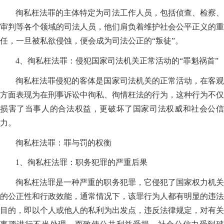
徇私枉法罪的主体特定为司法工作人员，包括侦查、检察、
审判等各个领域的司法人员，他们肩负着维护社会公平正义的重
任，一旦被私欲侵蚀，便会成为司法公正的“叛徒”。
4、徇私枉法罪：侵犯国家司法机关正常活动的“罪魁祸首”
徇私枉法罪侵犯的客体是国家司法机关的正常活动，在客观
方面表现为在刑事诉讼中徇私、徇情枉法的行为，这种行为不仅
损害了当事人的合法权益，更破坏了国家司法权威和社会公信
力。
徇私枉法罪：罪与罚的权衡
1、徇私枉法罪：职务犯罪的严重后果
徇私枉法罪是一种严重的职务犯罪，它侵犯了国家权力机关
的公正性和行政效能，通常情况下，该罪行为人都有明显的违法
目的，即以个人或他人的私利为出发点，违反法律规定，对有关