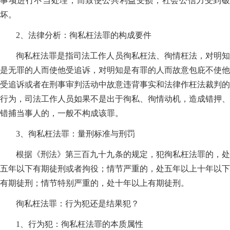
事项进行不当处理，而致使公共利益受损，社会公信力受到破
坏。
2、法律分析：徇私枉法罪的构成要件
徇私枉法罪是指司法工作人员徇私枉法、徇情枉法，对明知
是无罪的人而使他受追诉，对明知是有罪的人而故意包庇不使他
受追诉或者在刑事审判活动中故意违背事实和法律作枉法裁判的
行为，司法工作人员如果不是出于徇私、徇情动机，造成错押、
错捕当事人的，一般不构成该罪。
3、徇私枉法罪：量刑标准与刑罚
根据《刑法》第三百九十九条的规定，犯徇私枉法罪的，处
五年以下有期徒刑或者拘役；情节严重的，处五年以上十年以下
有期徒刑；情节特别严重的，处十年以上有期徒刑。
徇私枉法罪：行为犯还是结果犯？
1、行为犯：徇私枉法罪的本质属性