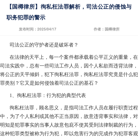
【国樽律所】徇私枉法罪解析，司法公正的侵蚀与
职务犯罪的警示
发布时间：2025/04/17
作者：国樽律所
司法公正的守护者还是破坏者？
在法律的天平上，每一个案件都承载着公平正义的重量，在
司法实践中，总有一些司法工作人员，因个人私欲而违背法律，
将公正的天平倾斜，犯下徇私枉法罪，徇私枉法罪究竟是什么犯
罪类别？它又是如何侵蚀着司法公正的基石？
1、徇私枉法罪：行为犯的典型代表
徇私枉法罪，顾名思义，是指司法工作人员在履行职责过程
中，为了个人私利或其他不正当原因，故意违背事实和法律，对
明知是犯罪事实的当事人故意包庇不使其受到法律制裁的行为，
这种犯罪类型被称为行为犯，即以危害行为的完成作为犯罪客观