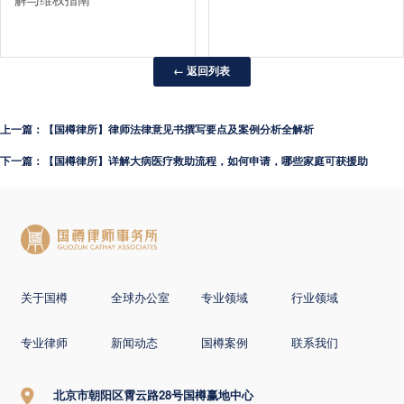
解与维权指南
← 返回列表
上一篇：【国樽律所】律师法律意见书撰写要点及案例分析全解析
下一篇：【国樽律所】详解大病医疗救助流程，如何申请，哪些家庭可获援助
关于国樽
全球办公室
专业领域
行业领域
专业律师
新闻动态
国樽案例
联系我们
北京市朝阳区霄云路28号国樽赢地中心