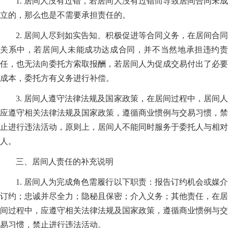
1. 居间人没有过错，若居间人没有过错而导致居间合同未成
立的，那么也是不需要承担责任的。
2. 居间人尽到如实告知、积极促进等合同义务，在居间合同
关系中，若居间人未能成功达成合同，并不当然地承担违约责
任，也无法向委托方索取报酬，若居间人为促成交易付出了必要
成本，委托方有义务进行补偿。
3. 居间人遵守法律法规及国家政策，在居间过程中，居间人
应遵守相关法律法规及国家政策，遵循商业惯例与交易习惯，禁
止进行违法活动，原则上，居间人不能同时服务于委托人与相对
人。
三、居间人责任的补充说明
1. 居间人为完成角色需履行以下职责：报告订约机会或媒介
订约；忠诚并尽全力；隐秘且保密；介入义务；其他责任，在居
间过程中，应遵守相关法律法规及国家政策，遵循商业惯例与交
易习惯，禁止进行违法活动。