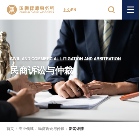
中文
/
EN
CIVIL AND COMMERCIAL LITIGATION AND ARBITRATION
民商诉讼与仲裁
首页
/
专业领域
/
民商诉讼与仲裁
/
新闻详情