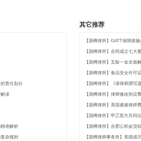
其它推荐
【国樽律所】GATT保障措
【国樽律所】合同成立七大
【国樽律所】五险一金全面
【国樽律所】食品安全许可
方的责任划分
【国樽律所】《请律师撰写遗
面解读
【国樽律所】律师修改协议
【国樽律所】美国避难律师
【国樽律所】甲乙双方共同
的精准解析
【国樽律所】合肥公积金贷款
的复杂规则
【国樽律师事务所】美国成