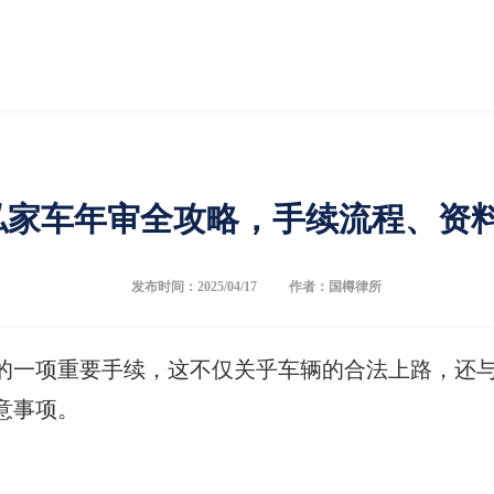
私家车年审全攻略，手续流程、资
发布时间：2025/04/17
作者：国樽律所
的一项重要手续，这不仅关乎车辆的合法上路，还
意事项。