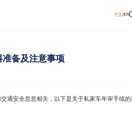
中文
/
EN
料准备及注意事项
与交通安全息息相关，以下是关于私家车年审手续的