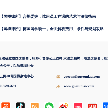
【国樽律所】合规委婉，试用员工辞退的艺术与法律指南
【国樽律所】德国留学硕士，全面解析费用、条件与规划攻略
 良法确立成国之重器，律师守责使公正盈樽 承法之精神，履法之使命，担
会公平，以法律现社会
云路28号国樽赢地中心
guozun@guozunlaw.com
0-65915691
www.guozunlaw.com