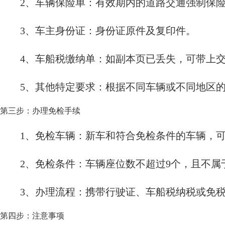
2、车辆保险单：有效期内的道路交通强制保
3、车主身份证：身份证原件及复印件。
4、车船税缴纳单：如副本页已丢失，可带上交
5、其他特定要求：根据不同车辆或不同地区
第三步：办理免检手续
1、免检车辆：新车和符合免检条件的车辆，
2、免检条件：车辆座位数不超过9个，且不属
3、办理流程：携带行驶证、车船税纳税或免
第四步：注意事项