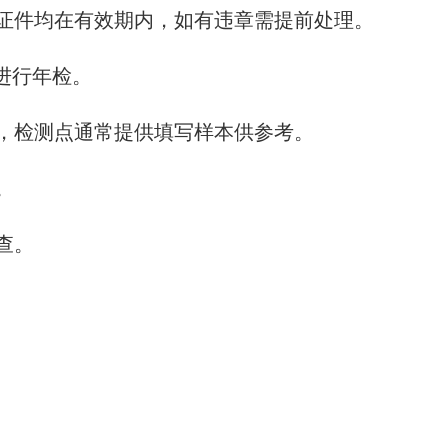
证件均在有效期内，如有违章需提前处理。
进行年检。
，检测点通常提供填写样本供参考。
。
查。