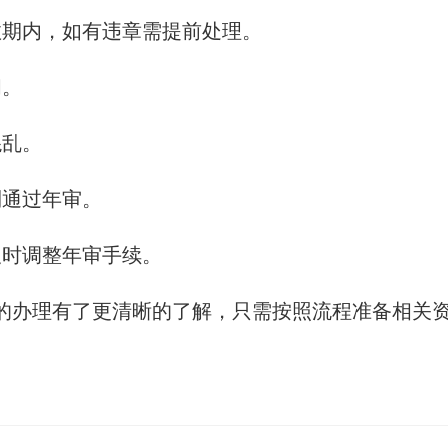
效期内，如有违章需提前处理。
间。
混乱。
利通过年审。
及时调整年审手续。
的办理有了更清晰的了解，只需按照流程准备相关