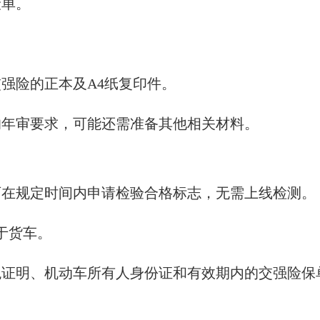
险单。
强险的正本及A4纸复印件。
的年审要求，可能还需准备其他相关材料。
可在规定时间内申请检验合格标志，无需上线检测。
于货车。
税证明、机动车所有人身份证和有效期内的交强险保