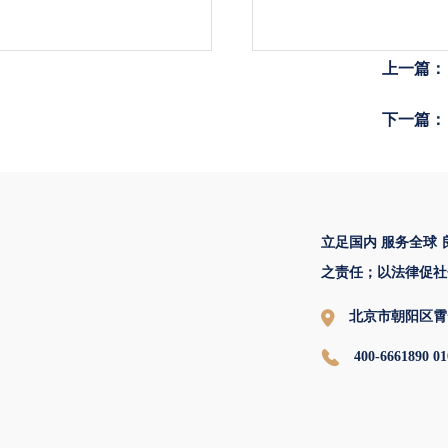
上一篇：
下一篇：
立足国内 服务全球
之责任；以法律促社
北京市朝阳区霄
400-6661890 01