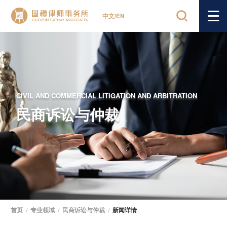
中文
/
EN
CIVIL AND COMMERCIAL LITIGATION AND ARBITRATION
民商诉讼与仲裁
首页
/
专业领域
/
民商诉讼与仲裁
/
新闻详情