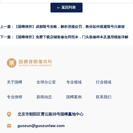
← 返回列表
上一篇：【国樽律所】成都限号攻略，解析违规处罚，教你如何规避限号日麻烦
下一篇：【国樽律所】免费下载店铺装修合同范本，门头装修样本及通用模板详解
关于国樽
全球办公室
专业领域
行业领域
专业律师
新闻动态
国樽案例
联系我们
北京市朝阳区霄云路28号国樽赢地中心
guozun@guozunlaw.com