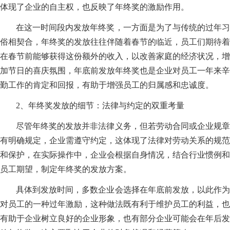
体现了企业的自主权，也反映了年终奖的激励作用。
在这一时间段内发放年终奖，一方面是为了与传统的过年习
俗相契合，年终奖的发放往往伴随着春节的临近，员工们期待着
在春节前能够获得这份额外的收入，以改善家庭的经济状况，增
加节日的喜庆氛围，年底前发放年终奖也是企业对员工一年来辛
勤工作的肯定和回报，有助于增强员工的归属感和忠诚度。
2、年终奖发放的细节：法律与约定的双重考量
尽管年终奖的发放并非法律义务，但若劳动合同或企业规章
有明确规定，企业需遵守约定，这体现了法律对劳动关系的规范
和保护，在实际操作中，企业会根据自身情况，结合行业惯例和
员工期望，制定年终奖的发放方案。
具体到发放时间，多数企业会选择在年底前发放，以此作为
对员工的一种过年激励，这种做法既有利于维护员工的利益，也
有助于企业树立良好的企业形象，也有部分企业可能会在年后发