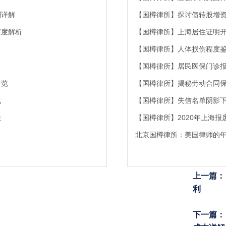
制详解
【国樽律所】探讨债转股增
深度解析
【国樽律所】上海居住证明
【国樽律所】人体损伤程度
【国樽律所】居民医保门诊
一览
【国樽律所】揭秘劳动合同
战
【国樽律所】失信名单阴影
法
【国樽律所】2020年上海
北京国樽律所：美国律师的
上一篇：
利
下一篇：