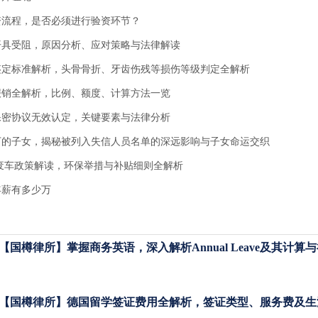
资流程，是否必须进行验资环节？
开具受阻，原因分析、应对策略与法律解读
鉴定标准解析，头骨骨折、牙齿伤残等损伤等级判定全解析
报销全解析，比例、额度、计算方法一览
保密协议无效认定，关键要素与法律分析
下的子女，揭秘被列入失信人员名单的深远影响与子女命运交织
报废车政策解读，环保举措与补贴细则全解析
年薪有多少万
【国樽律所】掌握商务英语，深入解析Annual Leave及其计算
【国樽律所】德国留学签证费用全解析，签证类型、服务费及生