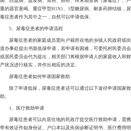
病、白血病、血友病、胃癌、肺癌、终末期肾病（尿毒症）、严
重的器官衰竭、重症甲型H1N1、1型糖尿病、耐多药肺结核，尿
毒症患者作为其中之一，自然可以申请低保。
5、尿毒症患者的申请流程
尿毒症患者的家庭成员需向户籍所在地的乡镇人民政府或街
道办事处提出书面低保申请，若申请有困难，可委托村民委员会
或居民委员会代为提出，相关部门将根据申请人的家庭收入和财
产状况进行核实，并作出相应的决定。
尿毒症患者如何申请国家救助
除了申请低保，尿毒症患者还可以通过以下途径申请国家救
助。
1、医疗救助申请
尿毒症患者可以向居住地的民政厅提交医疗救助申请，需携
带有效证件如身份证、户口本以及疾病诊断证明书、医疗费用明