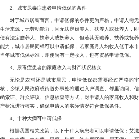
2、城市尿毒症患者申请低保的条件
对于城市居民而言，申请低保的条件更为严格，申请人需无
生活来源，无劳动能力，且无法定赡养人、扶养人或抚养人，即
便有法定赡养人、扶养人或抚养人，但若其无赡养、扶养或抚养
能力，城市居民同样可以申请低保，若家庭月人均收入低于本市
当年城市低保标准，即使尚有一定收入，也有资格申请低保。
3、尿毒症患者的家庭收入与财产状况核实
无论是农村还是城市居民，申请低保都需要经过严格的审
核，乡镇人民政府或街道办事处将通过入户调查、邻里访问、信
函索证、群众评议、信息核查等方式，对申请人的家庭收入和财
产状况进行核实，确保申请人的实际情况符合低保条件。
4、十种大病可申请低保
根据我国相关政策，以下十种大病患者可以申请低保：艾滋