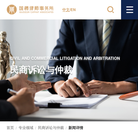
中文
/
EN
CIVIL AND COMMERCIAL LITIGATION AND ARBITRATION
民商诉讼与仲裁
首页
/
专业领域
/
民商诉讼与仲裁
/
新闻详情