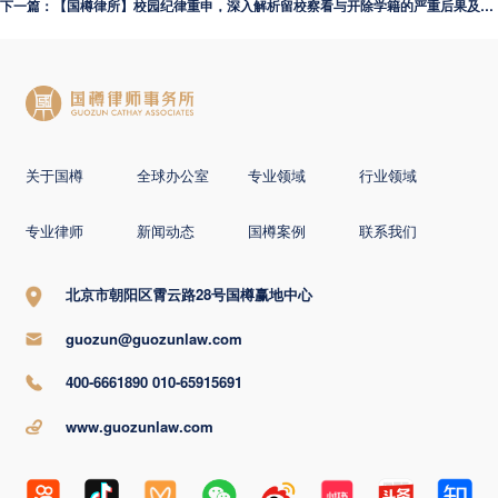
下一篇：【国樽律所】校园纪律重申，深入解析留校察看与开除学籍的严重后果及区别
关于国樽
全球办公室
专业领域
行业领域
专业律师
新闻动态
国樽案例
联系我们
北京市朝阳区霄云路28号国樽赢地中心
guozun@guozunlaw.com
400-6661890 010-65915691
www.guozunlaw.com