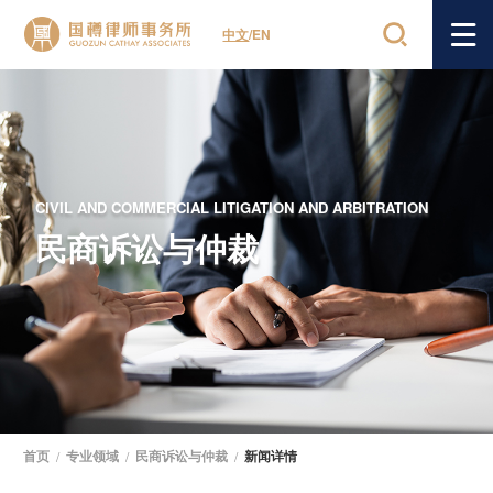
中文
/
EN
CIVIL AND COMMERCIAL LITIGATION AND ARBITRATION
民商诉讼与仲裁
首页
/
专业领域
/
民商诉讼与仲裁
/
新闻详情