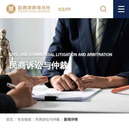
中文
/
EN
CIVIL AND COMMERCIAL LITIGATION AND ARBITRATION
民商诉讼与仲裁
首页
/
专业领域
/
民商诉讼与仲裁
/
新闻详情