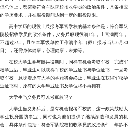
但总体上，都需要符合军队院校招收学员的政治条件，具备相应
的学历要求，并在服役期间达到一定的服役期限。
高中学历的现役士兵报考军官学校的基本条件是：符合军队
院校招收学员的政治条件，义务兵服现役满1年，士官满两年，
不超过3年，且在本军级单位工作满半年（截止报考当年6月30
日），还需身体健康，心理健康，未婚等。
在校大学生参与服兵役期间，同样有机会考取军校，完成军
校学业后，毕业生可以获得军校的毕业证书与学位证书，一旦考
取军校，意味着原有大学的学籍将会终止，毕业生在获得军校毕
业证书时，原有的大学毕业证书及学位将不再拥有。
大学生当义务兵可以考军校吗？
大学生当义务兵后，是有机会报考军校的，这一政策鼓励大
学生投身国防事业，同时也为他们提供了继续深造和发展的机
会，具体条件包括：符合军队院校招收学员的政治条件；年龄不