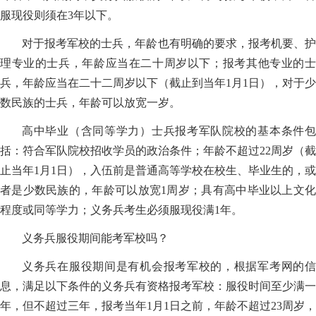
服现役则须在3年以下。
对于报考军校的士兵，年龄也有明确的要求，报考机要、护
理专业的士兵，年龄应当在二十周岁以下；报考其他专业的士
兵，年龄应当在二十二周岁以下（截止到当年1月1日），对于少
数民族的士兵，年龄可以放宽一岁。
高中毕业（含同等学力）士兵报考军队院校的基本条件包
括：符合军队院校招收学员的政治条件；年龄不超过22周岁（截
止当年1月1日），入伍前是普通高等学校在校生、毕业生的，或
者是少数民族的，年龄可以放宽1周岁；具有高中毕业以上文化
程度或同等学力；义务兵考生必须服现役满1年。
义务兵服役期间能考军校吗？
义务兵在服役期间是有机会报考军校的，根据军考网的信
息，满足以下条件的义务兵有资格报考军校：服役时间至少满一
年，但不超过三年，报考当年1月1日之前，年龄不超过23周岁，