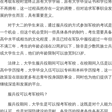
在考取军校时需终止原有大学学籍，原有大学毕业证书和学位将
不再拥有，这一过程虽然存在一定的调整，但对追求军事职业发
展的学生而言，具有重要意义。
对于大二的学生来说，通过服兵役的方式参加军校的考试是
一个机会，但这个机会受到一些具体条件的制约，考生需要具备
高中水平或相当的文化程度，并且已经在军队中服役超过一年但
不满三年，考生的年龄必须在22周岁以下，除非是少数民族士兵
或大学生士兵，他们的年龄限制可以放宽到23岁。
法律上，大学生服兵役期间可以考军校，在校期间入伍是以
高中学历报考，大学毕业入伍可以以专科和本科学历报考，这一
政策旨在鼓励更多有志青年投身国防事业，同时也为他们提供了
继续深造和发展的平台。
服兵役可以考军校吗？
服兵役期间，大学生是可以报考军校的，这既是对个人能力
的认可，也是对国防建设的贡献，各学历的报考条件各有不同，