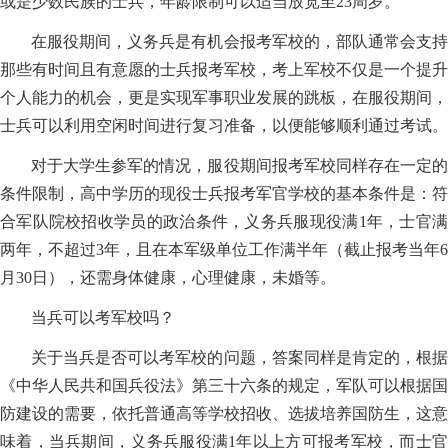
或是少数民族的士兵，年龄限制可以适当放宽至23周岁。
在服役期间，义务兵是有机会报考军校的，部队通常会支持
那些有时间且有意愿的士兵报考军校，考上军校不仅是一个提升
个人能力的机会，更是实现军事职业发展的跳板，在服役期间，
士兵可以利用空闲时间进行复习准备，以便能够顺利通过考试。
对于大学生参军的情况，服役期间报考军校同样存在一定的
条件限制，高中学历的现役士兵报考军官学校的基本条件是：符
合军队院校招收学员的政治条件，义务兵服现役满1年，士官满
两年，不超过3年，且在本军级单位工作满半年（截止报考当年6
月30日），还需身体健康，心理健康，未婚等。
当兵可以考军校吗？
关于当兵是否可以考军校的问题，答案同样是肯定的，根据
《中华人民共和国兵役法》第三十六条的规定，军队可以根据国
防建设的需要，依托普通高等学校招收、选拔培养国防生，这意
味着，当兵期间，义务兵服役满1年以上方可报考军校，而士官