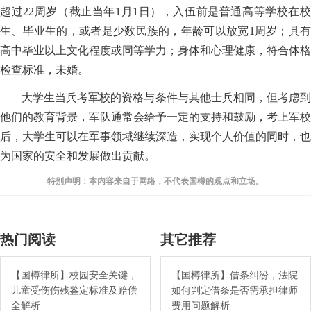
超过22周岁（截止当年1月1日），入伍前是普通高等学校在校
生、毕业生的，或者是少数民族的，年龄可以放宽1周岁；具有
高中毕业以上文化程度或同等学力；身体和心理健康，符合体格
检查标准，未婚。
大学生当兵考军校的资格与条件与其他士兵相同，但考虑到
他们的教育背景，军队通常会给予一定的支持和鼓励，考上军校
后，大学生可以在军事领域继续深造，实现个人价值的同时，也
为国家的安全和发展做出贡献。
特别声明：本内容来自于网络，不代表国樽的观点和立场。
热门阅读
其它推荐
【国樽律所】校园安全关键，
【国樽律所】借条纠纷，法院
儿童受伤伤残鉴定标准及赔偿
如何判定借条是否需承担律师
全解析
费用问题解析