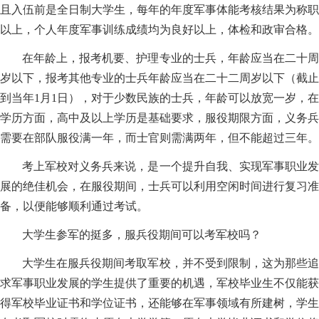
且入伍前是全日制大学生，每年的年度军事体能考核结果为称职
以上，个人年度军事训练成绩均为良好以上，体检和政审合格。
在年龄上，报考机要、护理专业的士兵，年龄应当在二十周
岁以下，报考其他专业的士兵年龄应当在二十二周岁以下（截止
到当年1月1日），对于少数民族的士兵，年龄可以放宽一岁，在
学历方面，高中及以上学历是基础要求，服役期限方面，义务兵
需要在部队服役满一年，而士官则需满两年，但不能超过三年。
考上军校对义务兵来说，是一个提升自我、实现军事职业发
展的绝佳机会，在服役期间，士兵可以利用空闲时间进行复习准
备，以便能够顺利通过考试。
大学生参军的挺多，服兵役期间可以考军校吗？
大学生在服兵役期间考取军校，并不受到限制，这为那些追
求军事职业发展的学生提供了重要的机遇，军校毕业生不仅能获
得军校毕业证书和学位证书，还能够在军事领域有所建树，学生