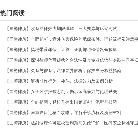
热门阅读
【国樽律所】收条法律效力期限详解，三大要素与诉讼时效
【国樽律所】全面解析，意外伤害保险的承保条件、理赔流程及注意
【国樽律所】揭秘带薪年假，计算、证明与特殊情况全攻略
【国樽律所】探讨律师代写诉状的合法性及其专业优势与实践注意事
【国樽律所】欠条与借条，法律差异解析，保护自身权益指南
【国樽律所】解析欺诈行为，要件、法律效力及案例分析
【国樽律所】女子怀孕摔孩悲剧，揭示家庭暴力与伦理缺失
【国樽律所】全面指南，轻松掌握出国签证办理流程与技巧
【国樽律所】南京户口迁移全攻略，详解手续流程及所需材料
【国樽律所】放射诊疗许可证校验周期与失效详解，医疗安全标准守