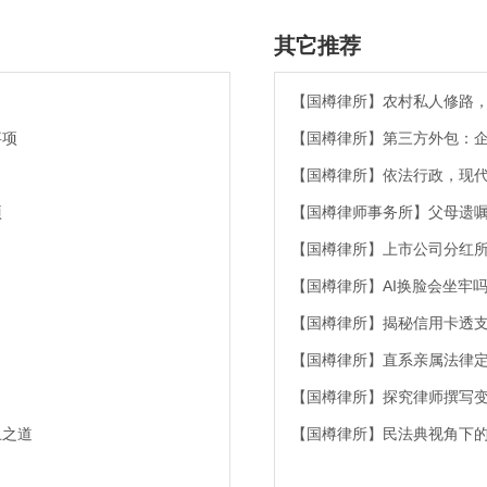
其它推荐
【国樽律所】农村私人修路
事项
【国樽律所】第三方外包：
【国樽律所】依法行政，现
项
【国樽律师事务所】父母遗
【国樽律所】上市公司分红
【国樽律所】AI换脸会坐牢
【国樽律所】揭秘信用卡透
【国樽律所】直系亲属法律
【国樽律所】探究律师撰写
卫之道
【国樽律所】民法典视角下