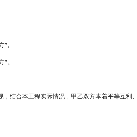
方”。
方”。
规，结合本工程实际情况，甲乙双方本着平等互利