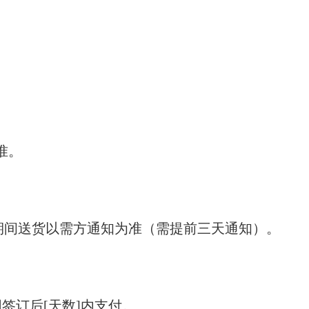
准。
期间送货以需方通知为准（需提前三天通知）。
同签订后[天数]内支付。