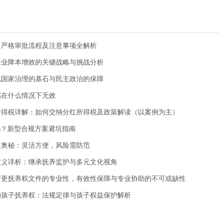
，严格审批流程及注意事项全解析
企业降本增效的关键战略与挑战分析
代国家治理的基石与民主政治的保障
嘱在什么情况下无效
所得税详解：如何交纳分红所得税及政策解读（以案例为主）
吗？新型合规方案避坑指南
支奥秘：灵活方便，风险需防范
定义详析：继承抚养监护与多元文化视角
变更抚养权文件的专业性，有效性保障与专业协助的不可或缺性
的孩子抚养权：法规定律与孩子权益保护解析