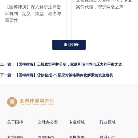
【国樽律所】深入解析法律告
案件代理，守护网络之声
诉机制，定义、类型、程序与
重要性
← 返回列表
上一篇：【国樽律所】三胎政策利弊分析，家庭和谐与养老压力的平衡之道
下一篇：【国樽律所】贷款被拒？9招应对策略助你化解紧急资金危机
关于国樽
全球办公室
专业领域
行业领域
专业律师
新闻动态
国樽案例
联系我们