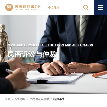
中文
/
EN
CIVIL AND COMMERCIAL LITIGATION AND ARBITRATION
民商诉讼与仲裁
首页
/
专业领域
/
民商诉讼与仲裁
/
新闻详情