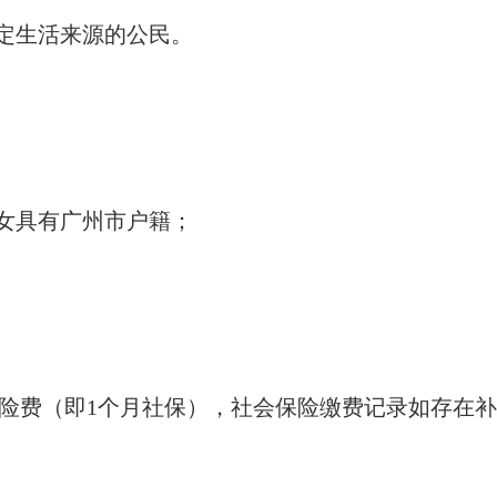
定生活来源的公民。
子女具有广州市户籍；
保险费（即1个月社保），社会保险缴费记录如存在补