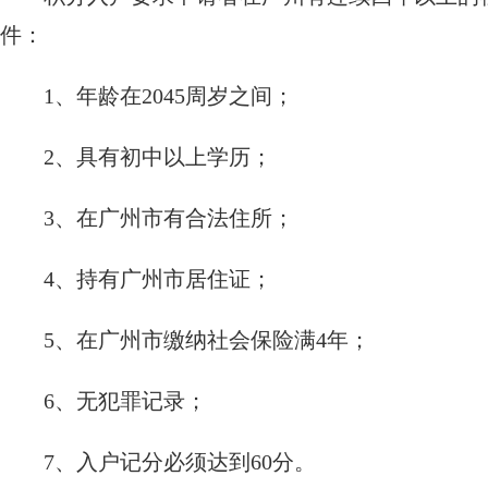
件：
1、年龄在2045周岁之间；
2、具有初中以上学历；
3、在广州市有合法住所；
4、持有广州市居住证；
5、在广州市缴纳社会保险满4年；
6、无犯罪记录；
7、入户记分必须达到60分。