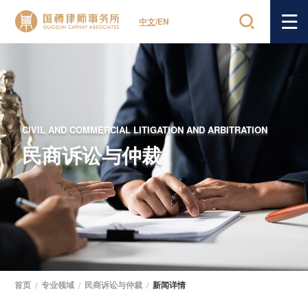
中文
/
EN
CIVIL AND COMMERCIAL LITIGATION AND ARBITRATION
民商诉讼与仲裁
首页
/
专业领域
/
民商诉讼与仲裁
/
新闻详情