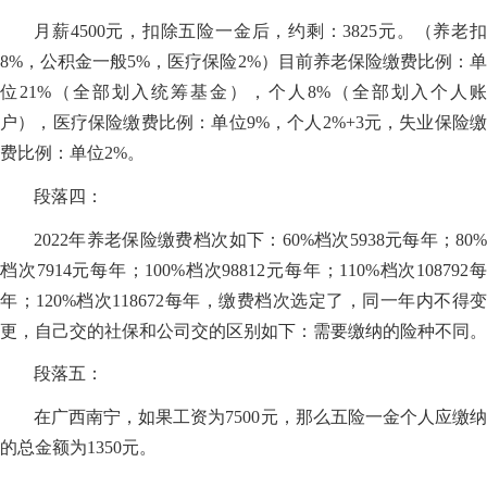
月薪4500元，扣除五险一金后，约剩：3825元。（养老扣
8%，公积金一般5%，医疗保险2%）目前养老保险缴费比例：单
位21%（全部划入统筹基金），个人8%（全部划入个人账
户），医疗保险缴费比例：单位9%，个人2%+3元，失业保险缴
费比例：单位2%。
段落四：
2022年养老保险缴费档次如下：60%档次5938元每年；80%
档次7914元每年；100%档次98812元每年；110%档次108792每
年；120%档次118672每年，缴费档次选定了，同一年内不得变
更，自己交的社保和公司交的区别如下：需要缴纳的险种不同。
段落五：
在广西南宁，如果工资为7500元，那么五险一金个人应缴纳
的总金额为1350元。