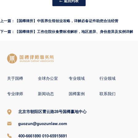
← 返回列表
上一篇：【国樽律所】中医养生馆创业攻略，详解必备证件助您合法经营
下一篇：【国樽律所】工伤住院伙食费标准解析，地区差异、身份差异及实例详解
关于国樽
全球办公室
专业领域
行业领域
专业律师
新闻动态
国樽案例
联系我们
北京市朝阳区霄云路28号国樽赢地中心
guozun@guozunlaw.com
400-6661890 010-65915691