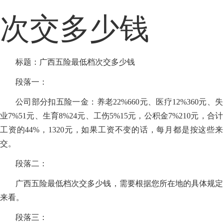
次交多少钱
标题：广西五险最低档次交多少钱
段落一：
公司部分扣五险一金：养老22%660元、医疗12%360元、失
业7%51元、生育8%24元、工伤5%15元，公积金7%210元，合计
工资的44%，1320元，如果工资不变的话，每月都是按这些来
交。
段落二：
广西五险最低档次交多少钱，需要根据您所在地的具体规定
来看。
段落三：