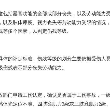
这包括器官功能的全部或部分丧失，以及劳动能力
，以及肢体瘫痪、视力丧失等劳动能力受限的情况
况等多个因素，以判定伤残等级。
具体的评定标准，伤残等级的划分主要依据受伤人
级伤残表示部分丧失劳动能力。
政部门申请工伤认定，确认是否属于工伤事故，一级
感但光定位不准、四肢瘫肌力3级或三肢瘫肌力2级