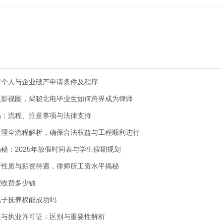
解个人与企业破产申请条件及程序
限影视圈，揭秘北电毕业生如何跨界成为律师
揭：流程、注意事项与法律支持
处理全流程解析，确保合法权益与工程顺利进行
秘：2025年放假时间表与学生假期规划
所性质与薪资待遇，律师所工资水平揭秘
理收费多少钱
儿子抚养权能成功吗
证与执业许可证：区别与重要性解析