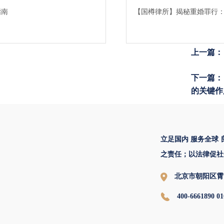
指南
【国樽律所】揭秘重婚罪行
上一篇：
下一篇：
的关键作
立足国内 服务全球
之责任；以法律促社
北京市朝阳区霄
400-6661890 01