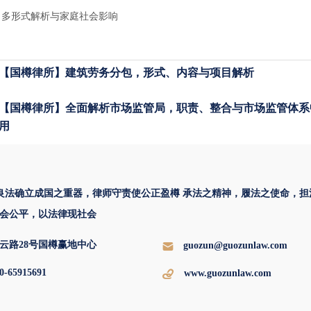
：多形式解析与家庭社会影响
【国樽律所】建筑劳务分包，形式、内容与项目解析
【国樽律所】全面解析市场监管局，职责、整合与市场监管体系
用
 良法确立成国之重器，律师守责使公正盈樽 承法之精神，履法之使命，担
会公平，以法律现社会
云路28号国樽赢地中心
guozun@guozunlaw.com
0-65915691
www.guozunlaw.com