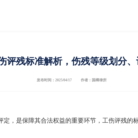
伤评残标准解析，伤残等级划分、
发布时间：2025/04/17
作者：国樽律所
评定，是保障其合法权益的重要环节，工伤评残的