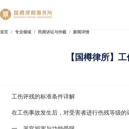
首页
/
专业领域
/
民商诉讼与仲裁
/
新闻详情
【国樽律所】工
工伤评残的标准条件详解
在工伤事故发生后，对受害者进行伤残等级的
一、器官损害与功能受限