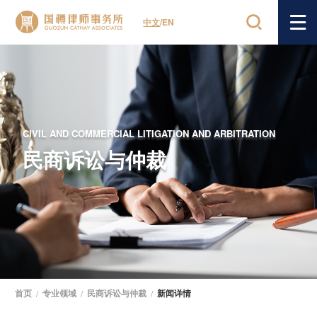
中文
/
EN
CIVIL AND COMMERCIAL LITIGATION AND ARBITRATION
民商诉讼与仲裁
首页
/
专业领域
/
民商诉讼与仲裁
/
新闻详情