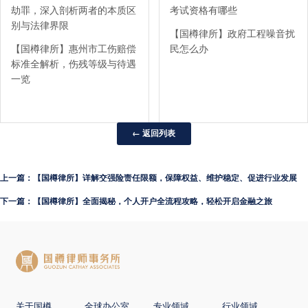
劫罪，深入剖析两者的本质区
考试资格有哪些
别与法律界限
【国樽律所】政府工程噪音扰
【国樽律所】惠州市工伤赔偿
民怎么办
标准全解析，伤残等级与待遇
一览
← 返回列表
上一篇：【国樽律所】详解交强险责任限额，保障权益、维护稳定、促进行业发展
下一篇：【国樽律所】全面揭秘，个人开户全流程攻略，轻松开启金融之旅
关于国樽
全球办公室
专业领域
行业领域