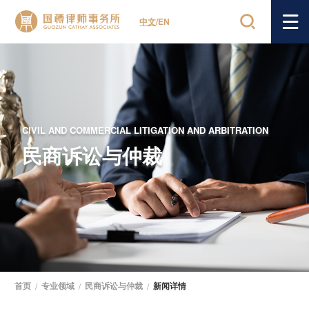
中文
/
EN
CIVIL AND COMMERCIAL LITIGATION AND ARBITRATION
民商诉讼与仲裁
首页
/
专业领域
/
民商诉讼与仲裁
/
新闻详情