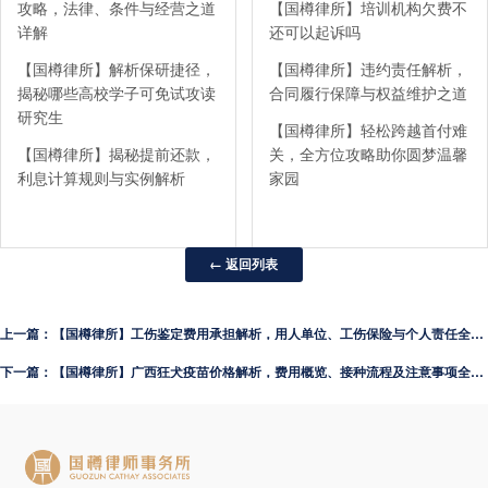
攻略，法律、条件与经营之道
【国樽律所】培训机构欠费不
详解
还可以起诉吗
【国樽律所】解析保研捷径，
【国樽律所】违约责任解析，
揭秘哪些高校学子可免试攻读
合同履行保障与权益维护之道
研究生
【国樽律所】轻松跨越首付难
【国樽律所】揭秘提前还款，
关，全方位攻略助你圆梦温馨
利息计算规则与实例解析
家园
← 返回列表
上一篇：【国樽律所】工伤鉴定费用承担解析，用人单位、工伤保险与个人责任全解析
下一篇：【国樽律所】广西狂犬疫苗价格解析，费用概览、接种流程及注意事项全揭秘