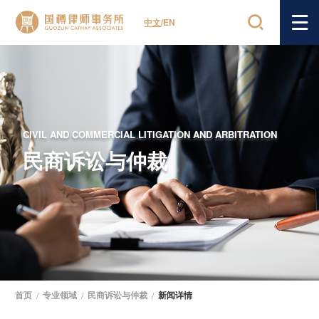
中文
/
EN
CIVIL AND COMMERCIAL LITIGATION AND ARBITRATION
民商诉讼与仲裁
首页
/
专业领域
/
民商诉讼与仲裁
/
新闻详情