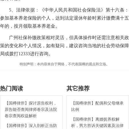
5、法律依据：《中华人民共和国社会保险法》第十六条：
参加基本养老保险的个人，达到法定退休年龄时累计缴费满十五
年的，按月领取基本养老金。
广州社保补缴政策相对灵活，但具体操作时还需注意相关政
策的变化和个人情况，如有疑问，建议咨询当地的社会劳动保障
局或拨打12333进行咨询。
特别声明：本内容来自于网络，不代表国樽的观点和立场。
热门阅读
其它推荐
【国樽律所】探讨原告权利，
【国樽律所】配偶和父母继承
原告能否查阅律师卷宗及法院
比例
卷宗查阅权益解析
【国樽律所】离婚抚养权解
【国樽律所】深入剖析正当防
析，男方胜诉关键因素及法律