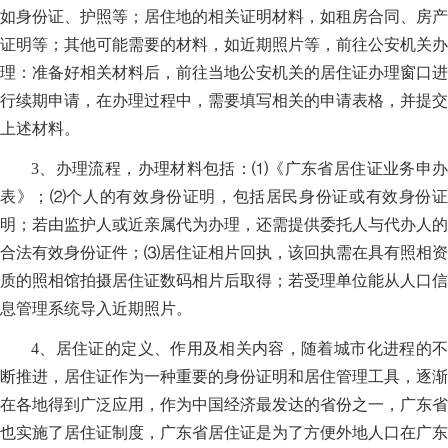
如身份证、护照等；居住地的相关证明材料，如租房合同、房产
证明等；其他可能需要的材料，如近期照片等，前往公安机关办
理：准备好相关材料后，前往当地公安机关的居住证办理窗口进
行续期申请，在办理过程中，需要填写相关的申请表格，并提交
上述材料。
3、办理流程，办理材料包括：⑴《广东省居住证业务申办
表》；⑵个人的有效身份证明，包括居民身份证或有效身份证
明；若由监护人或近亲属代为办理，还需提供委托人与代办人的
合法有效身份证件；⑶居住证相片回执，该回执需在具有照相资
质的照相馆拍摄居住证数码相片后取得；若受理单位能从人口信
息管理系统导入近期照片。
4、居住证的定义、作用及相关内容，随着城市化进程的不
断推进，居住证作为一种重要的身份证明和居住管理工具，逐渐
在各地得到广泛应用，作为中国经济最发达的省份之一，广东省
也实施了居住证制度，广东省居住证是为了方便外地人口在广东