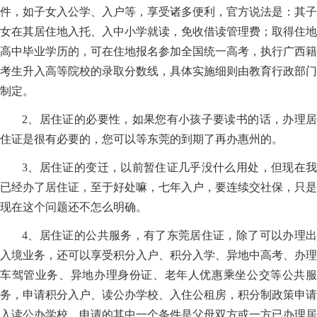
件，如子女入公学、入户等，享受诸多便利，官方说法是：其子
女在其居住地入托、入中小学就读，免收借读管理费；取得住地
高中毕业学历的，可在住地报名参加全国统一高考，执行广西籍
考生升入高等院校的录取分数线，具体实施细则由教育行政部门
制定。
2、居住证的必要性，如果您有小孩子要读书的话，办理居
住证是很有必要的，您可以等东莞的到期了再办惠州的。
3、居住证的变迁，以前暂住证几乎没什么用处，但现在我
已经办了居住证，至于好处嘛，七年入户，要连续交社保，只是
现在这个问题还不怎么明确。
4、居住证的公共服务，有了东莞居住证，除了可以办理出
入境业务，还可以享受积分入户、积分入学、异地中高考、办理
车驾管业务、异地办理身份证、老年人优惠乘坐公交等公共服
务，申请积分入户、读公办学校、入住公租房，积分制政策申请
入读公办学校，申请的其中一个条件是父母双方或一方已办理居