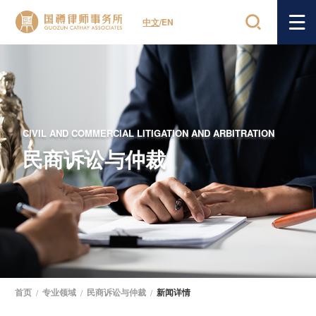
中文
/
EN
CIVIL AND COMMERCIAL LITIGATION AND ARBITRATION
民商诉讼与仲裁
首页
/
专业领域
/
民商诉讼与仲裁
/
新闻详情