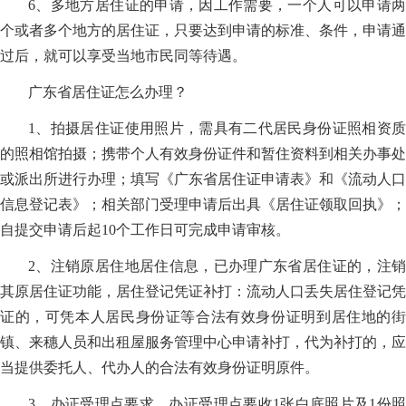
6、多地方居住证的申请，因工作需要，一个人可以申请两
个或者多个地方的居住证，只要达到申请的标准、条件，申请通
过后，就可以享受当地市民同等待遇。
广东省居住证怎么办理？
1、拍摄居住证使用照片，需具有二代居民身份证照相资质
的照相馆拍摄；携带个人有效身份证件和暂住资料到相关办事处
或派出所进行办理；填写《广东省居住证申请表》和《流动人口
信息登记表》；相关部门受理申请后出具《居住证领取回执》；
自提交申请后起10个工作日可完成申请审核。
2、注销原居住地居住信息，已办理广东省居住证的，注销
其原居住证功能，居住登记凭证补打：流动人口丢失居住登记凭
证的，可凭本人居民身份证等合法有效身份证明到居住地的街
镇、来穗人员和出租屋服务管理中心申请补打，代为补打的，应
当提供委托人、代办人的合法有效身份证明原件。
3、办证受理点要求，办证受理点要收1张白底照片及1份照