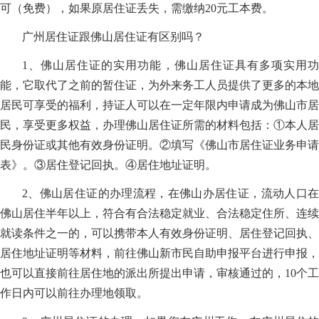
可（免费），如果原居住证丢失，需缴纳20元工本费。
广州居住证跟佛山居住证有区别吗？
1、佛山居住证的实用功能，佛山居住证具有多项实用功
能，它取代了之前的暂住证，为外来务工人员提供了更多的本地
居民可享受的福利，持证人可以在一定年限内申请成为佛山市居
民，享受更多权益，办理佛山居住证所需的材料包括：①本人居
民身份证或其他有效身份证明。②填写《佛山市居住证业务申请
表》。③居住登记回执。④居住地址证明。
2、佛山居住证的办理流程，在佛山办居住证，流动人口在
佛山居住半年以上，符合有合法稳定就业、合法稳定住所、连续
就读条件之一的，可以携带本人有效身份证明、居住登记回执、
居住地址证明等材料，前往佛山新市民自助申报平台进行申报，
也可以直接前往居住地的派出所提出申请，审核通过的，10个工
作日内可以前往办理地领取。