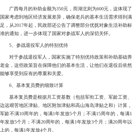
广西每月的补助金额为350元，而湖北则为600元，这体现了
国家考虑到地区经济发展差异，确保老兵的基本生活需求得到满
足，从2017年起，民政部还公告了调整部分优抚对象生活补助标
准的通知，进一步体现了国家对参战军人的深切关怀。
5、参战退役军人的特别优待
对于参战退役军人，国家实施了特别优待政策和补助基础养
老金，这些政策旨在保障他们的基本生活，让他们在退役后依然
能够享受到应有的尊重和关爱。
6、基本复员费的细致计算
基本复员费是根据月工资基数（包括军衔工资、军龄工资、
边远艰苦地区津贴、地区附加津贴和高山海岛津贴之和）计算，
军龄不满10周年的，每满1年发放5个月；不满15周年的，每满1
年发放5个月；不满20周年的，每满1年发放3个月；满20周年以
上的，每满1年发放4个月。