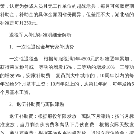
策，认定为参战人员且无工作单位的越战老兵，每月可领取定期
补助金，补助金的具体金额因省份而异，但差距不大，湖北省的
标准是每月250元。
退役军人补助标准明细全解析
1、一次性退役金与安家补助费
一次性退役金：根据每服役满1年4500元的标准逐年累加，
获得荣誉称号或一等功的增发15%，二等功的增发10%，三等功
的增发5%，安家补助费：复员到大中城市的，10周年以内的每
年发给5个月基本工资；10周年以上的，从第11年起，每年发给5
个月基本工资。
2、退伍补助费与离队津贴
退伍补助费：根据服役年限发放，离队下月津贴：按当月标
准发放，当月剩余伙食费和离队下月伙食费：根据实际天数发
放，离队差旅费：根据实际返乡地点发放，退役医疗保险金：按