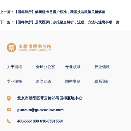
上一篇：【国樽律所】解析建卡贫困户标准，我国扶贫政策关键解读
下一篇：【国樽律所】居民医保门诊报销全解析，流程、方法与注意事项一览
关于国樽
全球办公室
专业领域
行业领域
专业律师
新闻动态
国樽案例
联系我们
北京市朝阳区霄云路28号国樽赢地中心
guozun@guozunlaw.com
400-6661890 010-65915691