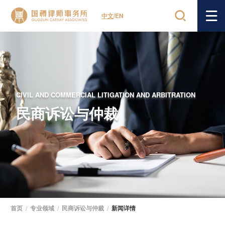
中文
/
EN
CIVIL AND COMMERCIAL LITIGATION AND ARBITRATION
民商诉讼与仲裁
首页
/
专业领域
/
民商诉讼与仲裁
/
新闻详情