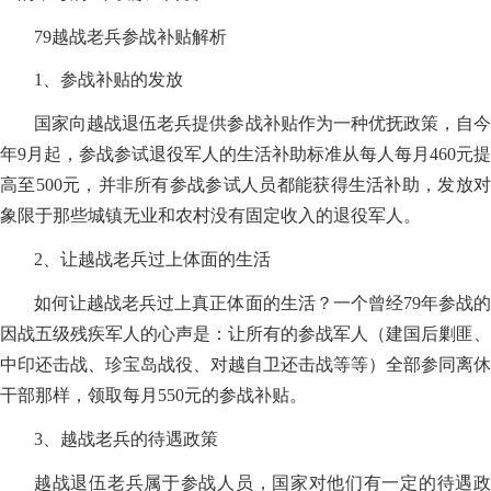
79越战老兵参战补贴解析
1、参战补贴的发放
国家向越战退伍老兵提供参战补贴作为一种优抚政策，自今
年9月起，参战参试退役军人的生活补助标准从每人每月460元提
高至500元，并非所有参战参试人员都能获得生活补助，发放对
象限于那些城镇无业和农村没有固定收入的退役军人。
2、让越战老兵过上体面的生活
如何让越战老兵过上真正体面的生活？一个曾经79年参战的
因战五级残疾军人的心声是：让所有的参战军人（建国后剿匪、
中印还击战、珍宝岛战役、对越自卫还击战等等）全部参同离休
干部那样，领取每月550元的参战补贴。
3、越战老兵的待遇政策
越战退伍老兵属于参战人员，国家对他们有一定的待遇政