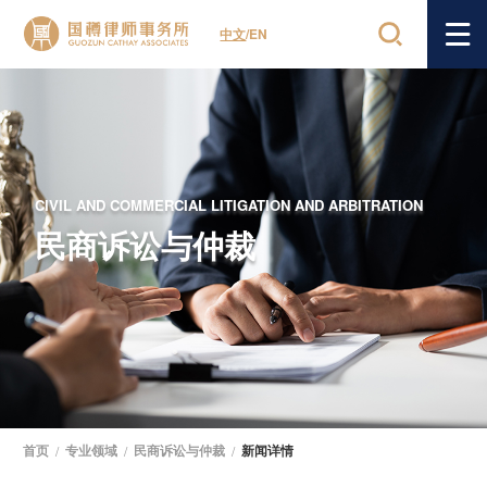
中文
/
EN
CIVIL AND COMMERCIAL LITIGATION AND ARBITRATION
民商诉讼与仲裁
首页
/
专业领域
/
民商诉讼与仲裁
/
新闻详情