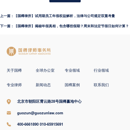
上一篇：【国樽律所】试用期员工年假权益解析，法律与公司规定双重考量
下一篇：【国樽律所】揭秘年假真相，包含哪些假期？周末和法定节假日如何计算？
关于国樽
全球办公室
专业领域
行业领域
专业律师
新闻动态
国樽案例
联系我们
北京市朝阳区霄云路28号国樽赢地中心
guozun@guozunlaw.com
400-6661890 010-65915691