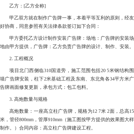
乙方：[乙方全称]
甲乙双方就在制作广告牌一事，本着平等互利的原则，经友
好协商，同意参照有关法律条款签订如下合同：
甲方委托乙方设计制作安装广告牌：场地：广告牌的安装场
地由甲方提供，广告牌：乙方负责广告牌的设计、制作、安装。
2. 工程概况
项目北门西侧临310国道旁，施工范围包括20 5米钢结构围
墙广告牌安装，柱下2米基础工程及东南、东北角各34平方米广
告牌画面修复更新，承包方式：包工包料。
3. 高炮数量与规格
高炮数量：一座高立柱广告牌，规格为12 7米 2面，总高15
米，管径800mm，管厚910mm（施工图按甲方提供的效果图大样
制作。）合同内容：高立柱广告牌建设工程。