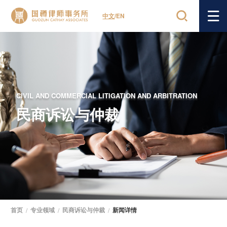
中文
/
EN
CIVIL AND COMMERCIAL LITIGATION AND ARBITRATION
民商诉讼与仲裁
首页
/
专业领域
/
民商诉讼与仲裁
/
新闻详情