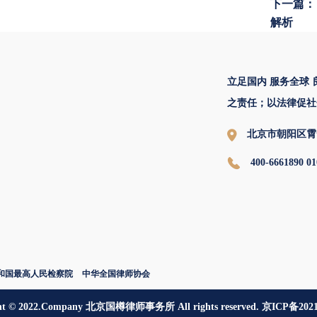
下一篇：
解析
立足国内 服务全球
之责任；以法律促社
北京市朝阳区霄
400-6661890 01
和国最高人民检察院
中华全国律师协会
ght © 2022.Company 北京国樽律师事务所 All rights reserved. 京ICP备202