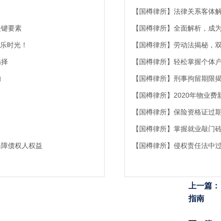
【国樽律所】法律关系客体
关键要素
【国樽律所】全面解析，成
欢乐时光！
【国樽律所】劳动法揭秘，
选择
【国樽律所】轻松掌握个体
响
【国樽律所】刑事拘留期限揭
【国樽律所】2020年物业
【国樽律所】保险资格证过
【国樽律所】掌握就业敲门
保障债权人权益
【国樽律所】侵权责任法中
上一篇：
指南