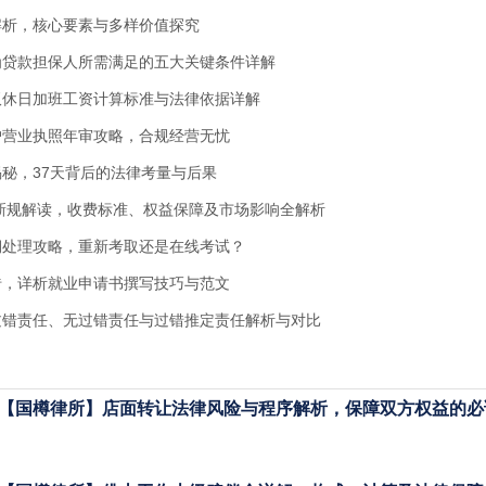
解析，核心要素与多样价值探究
为贷款担保人所需满足的五大关键条件详解
双休日加班工资计算标准与法律依据详解
户营业执照年审攻略，合规经营无忧
秘，37天背后的法律考量与后果
费新规解读，收费标准、权益保障及市场影响全解析
期处理攻略，重新考取还是在线考试？
砖，详析就业申请书撰写技巧与范文
过错责任、无过错责任与过错推定责任解析与对比
【国樽律所】店面转让法律风险与程序解析，保障双方权益的必