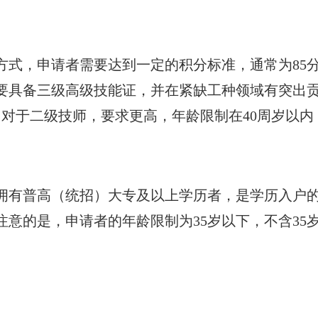
方式，申请者需要达到一定的积分标准，通常为85
要具备三级高级技能证，并在紧缺工种领域有突出贡
对于二级技师，要求更高，年龄限制在40周岁以内
拥有普高（统招）大专及以上学历者，是学历入户
意的是，申请者的年龄限制为35岁以下，不含35