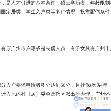
录，是人才引进的基本条件，硕士学历者，年龄限制
回国定居类、学生入户类等多种情况，投靠配偶条件
方具有原广州市户籍或是丧偶人员，有子女具有广州市
分入户要求申请者积分达到60分，且社保缴满4年
我有问题想要咨询律师
口迁入地的村（居）委会及辖区派出所办理，广州还
海外遭遇纠纷怎么办？