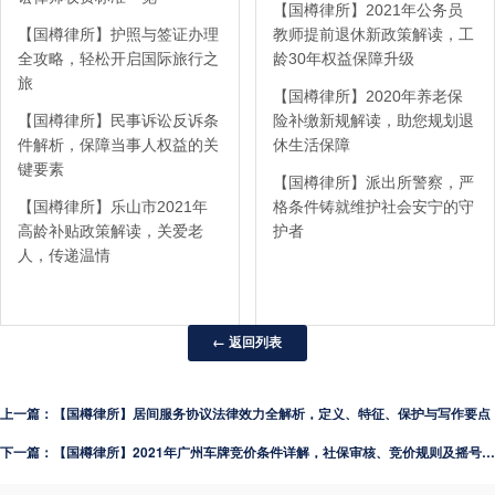
【国樽律所】2021年公务员
【国樽律所】护照与签证办理
教师提前退休新政策解读，工
全攻略，轻松开启国际旅行之
龄30年权益保障升级
旅
【国樽律所】2020年养老保
【国樽律所】民事诉讼反诉条
险补缴新规解读，助您规划退
件解析，保障当事人权益的关
休生活保障
键要素
【国樽律所】派出所警察，严
【国樽律所】乐山市2021年
格条件铸就维护社会安宁的守
高龄补贴政策解读，关爱老
护者
人，传递温情
← 返回列表
上一篇：【国樽律所】居间服务协议法律效力全解析，定义、特征、保护与写作要点
下一篇：【国樽律所】2021年广州车牌竞价条件详解，社保审核、竞价规则及摇号要求全解析