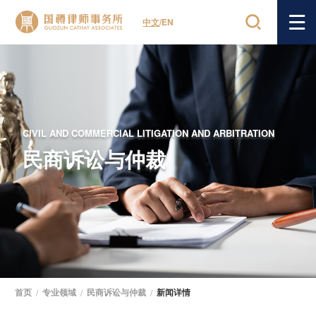
中文
/
EN
CIVIL AND COMMERCIAL LITIGATION AND ARBITRATION
民商诉讼与仲裁
首页
/
专业领域
/
民商诉讼与仲裁
/
新闻详情