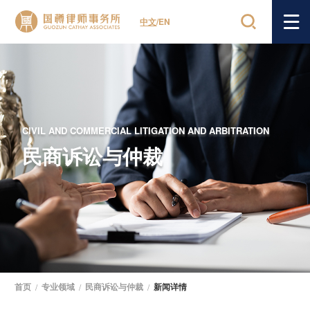
中文
/
EN
CIVIL AND COMMERCIAL LITIGATION AND ARBITRATION
民商诉讼与仲裁
首页
/
专业领域
/
民商诉讼与仲裁
/
新闻详情