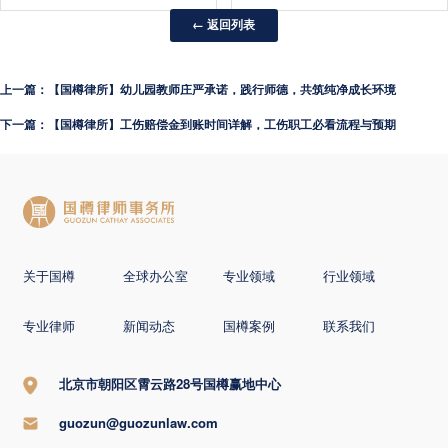
← 返回列表
上一篇：【国樽律所】幼儿园教师庄严承诺，践行师德，共筑纯净成长环境
下一篇：【国樽律所】工伤赔偿金到账时间详解，工伤职工必看流程与预期
关于国樽
全球办公室
专业领域
行业领域
专业律师
新闻动态
国樽案例
联系我们
北京市朝阳区霄云路28号国樽赢地中心
guozun@guozunlaw.com