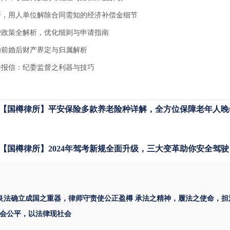
析，用人单位解除合同需知的经济补偿金细节
户政策全解析，优化细则与申请指南
婚前婚后财产界定与归属解析
举报信：纪委监督之利器与技巧
【国樽律所】平安保险多款养老险种详解，全方位保障老年人晚
【国樽律所】2024年驾考新规全面升级，三大变革助你安全驾驶
 良法确立成国之重器，律师守责使公正盈樽 承法之精神，履法之使命，担
会公平，以法律现社会