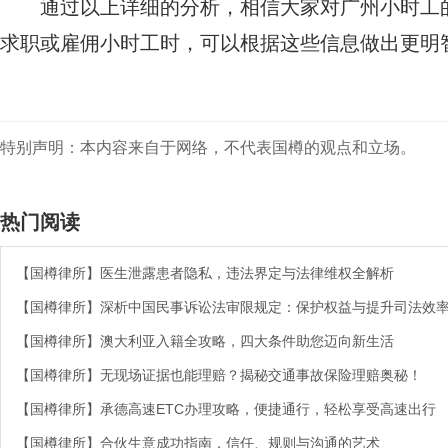
通过以上详细的分析，相信大家对广州小时工
求职或雇佣小时工时，可以根据这些信息做出更明
特别声明：本内容来自于网络，不代表国樽的观点和立场。
热门阅读
【国樽律所】医生泄露患者隐私，违法界定与法律维权全解析
【国樽律所】深析中国民事诉讼法审限规定：保护权益与提升司法效
【国樽律所】澳大利亚入籍全攻略，四大条件助您迈向新生活
【国樽律所】无现场证据也能理赔？揭秘交通事故保险理赔奥秘！
【国樽律所】承德高速ETC办理攻略，便捷通行，轻松享受高速出行
【国樽律所】合伙生意成功指南，信任、规则与沟通的艺术