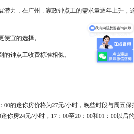
展潜力，在广州，家政钟点工的需求量逐年上升，
我有问题想要咨询律师
海外遭遇纠纷怎么办？
有更便宜的选择。
到的钟点工收费标准相似。
：00的迷你房价格为27元/小时，晚些时段与周五保
房24元/小时，17：00至20：00和01：00以后