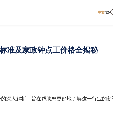
中文
/
EN
资标准及家政钟点工价格全揭秘
资的深入解析，旨在帮助您更好地了解这一行业的薪