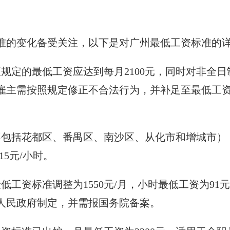
准的变化备受关注，以下是对广州最低工资标准的
规定的最低工资应达到每月2100元，同时对非全日
雇主需按照规定修正不合法行为，并补足至最低工
包括花都区、番禺区、南沙区、从化市和增城市），
5元/小时。
低工资标准调整为1550元/月，小时最低工资为91
人民政府制定，并需报国务院备案。