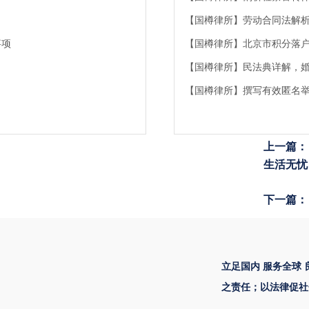
【国樽律所】劳动合同法解
事项
【国樽律所】北京市积分落
【国樽律所】民法典详解，
【国樽律所】撰写有效匿名
上一篇：
生活无忧
下一篇：
立足国内 服务全球
之责任；以法律促社