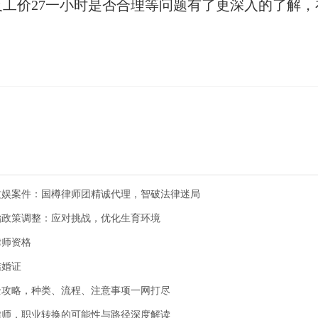
工价27一小时是否合理等问题有了更深入的了解，
文娱案件：国樽律师团精诚代理，智破法律迷局
胎政策调整：应对挑战，优化生育环境
律师资格
结婚证
全攻略，种类、流程、注意事项一网打尽
律师，职业转换的可能性与路径深度解读