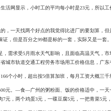
生活网显示，小时工的平均每小时是23元，所以工
以的，一天找两个好点的我觉得比进厂的要划算，但
保证，但是百分之99都是标的一套，实际又是一套
足，需求受5月雨水天气影响，且面临高温天气，市场
东省城市轨道交通工程劳务市场用工价格信息，广东省建
够166个小时，超出按5倍算加班，每月工资大概三
500元。—食—广州的粥粉面、饭的价格适中，一天一
斤肉7元，两个鸡蛋3元，一碟豆腐5元，一把青菜5