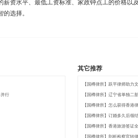
的薪资水平、最低工资标准、家政钟点工的价格以及
智的选择。
其它推荐
【国樽律所】跃平律师助力
率并行
【国樽律所】辽宁省单独二
【国樽律所】怎么获得香港
【国樽律所】订婚多久后领
【国樽律所】香港旅游签证
【国樽律所】剖析检察官转