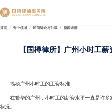
首页
/
专业领域
/
民商诉讼与仲裁
/
新闻详情
【国樽律所】广州小时工薪
揭秘广州小时工的工资标准
在繁华的广州，小时工的薪资水平一直是许多
状况。