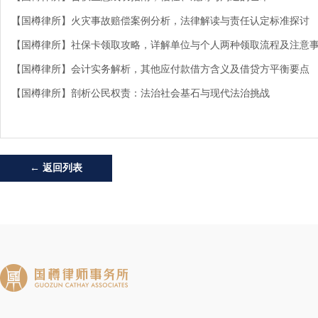
【国樽律所】火灾事故赔偿案例分析，法律解读与责任认定标准探讨
【国樽律所】社保卡领取攻略，详解单位与个人两种领取流程及注意
【国樽律所】会计实务解析，其他应付款借方含义及借贷方平衡要点
【国樽律所】剖析公民权责：法治社会基石与现代法治挑战
← 返回列表