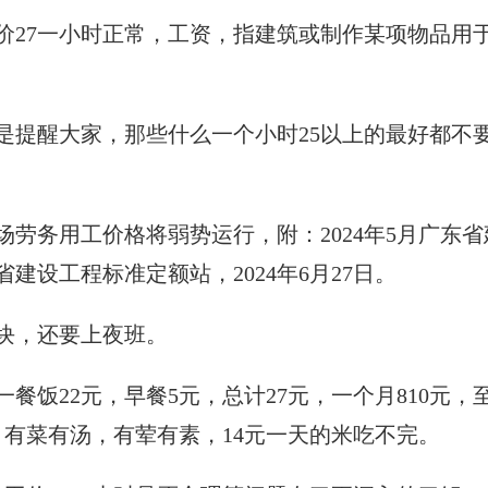
价27一小时正常，工资，指建筑或制作某项物品用
是提醒大家，那些什么一个小时25以上的最好都不
。
劳务用工价格将弱势运行，附：2024年5月广东省
设工程标准定额站，2024年6月27日。
千块，还要上夜班。
餐饭22元，早餐5元，总计27元，一个月810元，
元，有菜有汤，有荤有素，14元一天的米吃不完。