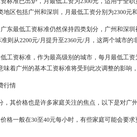
资标准已出炉，月最低工资为2300元，适用于全职
地区包括广州和深圳，月最低工资分别为2300元和
，广东最低工资标准仍然保持四类划分，广州和深圳
资标准则从2200元/月提升至2360元/月，这两个城
低工资标准，作为最高级别的城市，每月最低工资为2
，这意味着广州的基本工资标准将受到此次调整的影
费行情
分，其价格也是许多家庭关注的焦点，以下是对广
价格一般在30至40元每小时，有些家庭可能会要