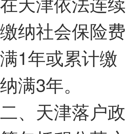
在天津依法连续
缴纳社会保险费
满1年或累计缴
纳满3年。
二、天津落户政