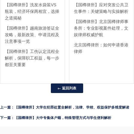
【国樽律所】洗发水袋装VS
【国樽律所】应对突发公共卫
瓶装，经济环保两相宜，选择
生事件：关键策略与实操解析
之道揭秘
【国樽律所】北京国樽律师事
【国樽律所】越南旅游签证全
务所：专业影视案件处理，文
攻略，最新政策、申请流程及
娱律师权威护航
注意事项一览
北京国樽律所：如何申请香港
【国樽律所】工伤认定流程全
律师
解析，保障职工权益，每一步
都至关重要
← 返回列表
上一篇：【国樽律所】大学生犯罪处置全解析，法律、学校、权益保护多维度解读
下一篇：【国樽律所】大中专集体户籍，特殊管理方式与学生便利解析