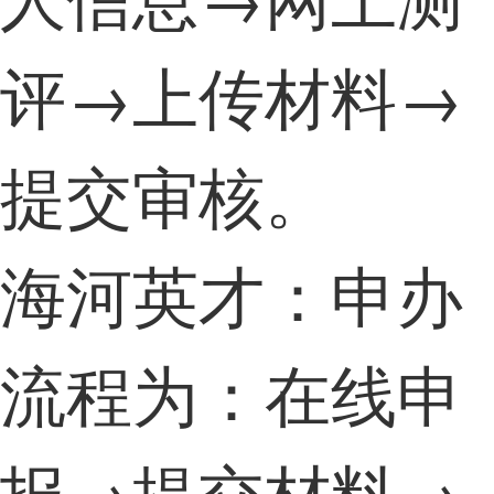
评→上传材料→
提交审核。
海河英才：申办
流程为：在线申
报→提交材料→