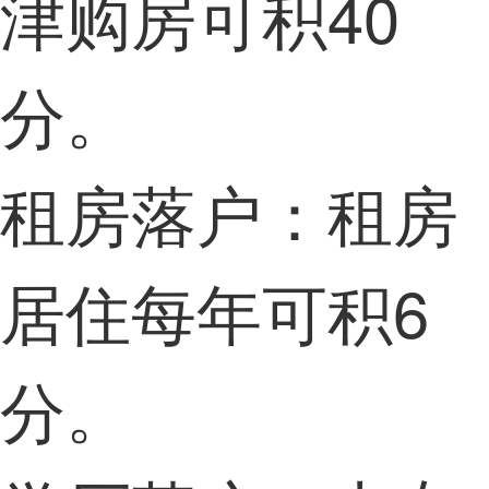
津购房可积40
分。
租房落户：租房
居住每年可积6
分。