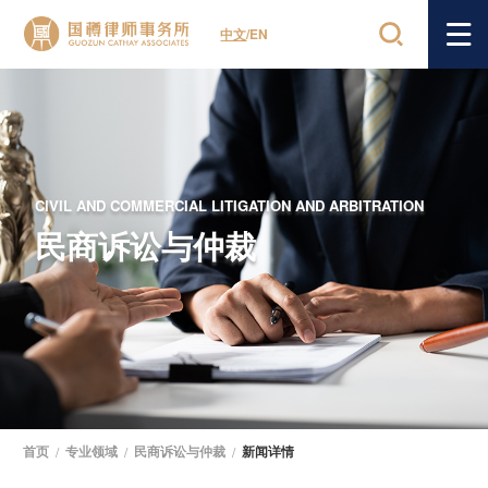
中文
/
EN
CIVIL AND COMMERCIAL LITIGATION AND ARBITRATION
民商诉讼与仲裁
首页
/
专业领域
/
民商诉讼与仲裁
/
新闻详情