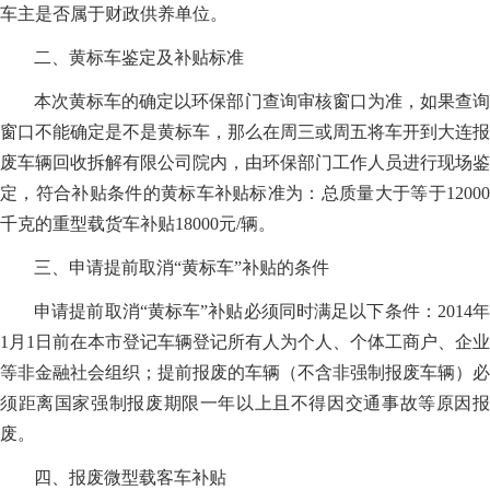
车主是否属于财政供养单位。
二、黄标车鉴定及补贴标准
本次黄标车的确定以环保部门查询审核窗口为准，如果查询
窗口不能确定是不是黄标车，那么在周三或周五将车开到大连报
废车辆回收拆解有限公司院内，由环保部门工作人员进行现场鉴
定，符合补贴条件的黄标车补贴标准为：总质量大于等于12000
千克的重型载货车补贴18000元/辆。
三、申请提前取消“黄标车”补贴的条件
申请提前取消“黄标车”补贴必须同时满足以下条件：2014年
1月1日前在本市登记车辆登记所有人为个人、个体工商户、企业
等非金融社会组织；提前报废的车辆（不含非强制报废车辆）必
须距离国家强制报废期限一年以上且不得因交通事故等原因报
废。
四、报废微型载客车补贴