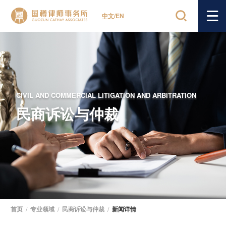
中文
/
EN
CIVIL AND COMMERCIAL LITIGATION AND ARBITRATION
民商诉讼与仲裁
首页
/
专业领域
/
民商诉讼与仲裁
/
新闻详情