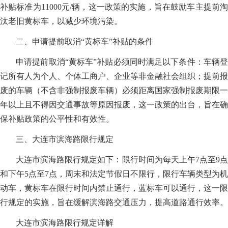
补贴标准为11000元/辆，这一政策的实施，旨在鼓励车主提前淘
汰老旧黄标车，以减少环境污染。
二、申请提前取消“黄标车”补贴的条件
申请提前取消“黄标车”补贴必须同时满足以下条件：车辆登
记所有人为个人、个体工商户、企业等非金融社会组织；提前报
废的车辆（不含非强制报废车辆）必须距离国家强制报废期限一
年以上且不得因交通事故等原因报废，这一政策的出台，旨在确
保补贴政策的公平性和有效性。
三、大连市滨海路限行规定
大连市滨海路限行规定如下：限行时间为每天上午7点至9点
和下午5点至7点，周末和法定节假日不限行，限行车辆类型为机
动车，黄标车在限行时间内禁止通行，蓝标车可以通行，这一限
行规定的实施，旨在缓解滨海路交通压力，提高道路通行效率。
大连市滨海路限行规定详解