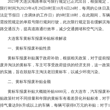
2023年大连滨海路单双号限行规定已正式出台，根据规定，
限行时间为2023年4月29日0时至10月6日24时，每周的公休日及
法定节假日（含调休的工作日）的9时至18时，在此期间，车辆
需按照规定的单双号限行规则行驶，此次限行规定旨在缓解滨海
路交通压力，提高道路通行效率，减少交通拥堵和空气污染。
大连客车黄标车报废补贴标准解读
一、黄标车报废补贴性质
黄标车报废补贴属于政府补助，根据相关政策，对于提前报
废并淘汰的黄标车，车主可享受政府提供的经济支持，这一政策
的实施，旨在鼓励车主淘汰老旧黄标车，以减少环境污染。
二、黄标车报废补贴金额
黄标车报废补贴大概能补贴6000元，在大连市，汽车报废补
贴政策针对不同排量和年限的黄标车有着差异化补贴标准，对于
排气量达到6升或以上的车辆，每辆可获得8万元的补贴；对于1