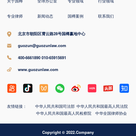
关于国樽
全球办公室
专业领域
行业领域
专业律师
新闻动态
国樽案例
联系我们
北京市朝阳区霄云路28号国樽赢地中心
guozun@guozunlaw.com
400-6661890 010-65915691
www.guozunlaw.com
友情链接：
中华人民共和国司法部
中华人民共和国最高人民法院
中华人民共和国最高人民检察院
中华全国律师协会
Copyright © 2022.Company