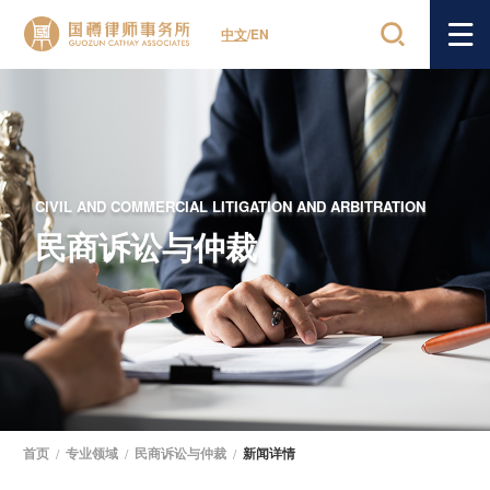
中文
/
EN
CIVIL AND COMMERCIAL LITIGATION AND ARBITRATION
民商诉讼与仲裁
首页
/
专业领域
/
民商诉讼与仲裁
/
新闻详情