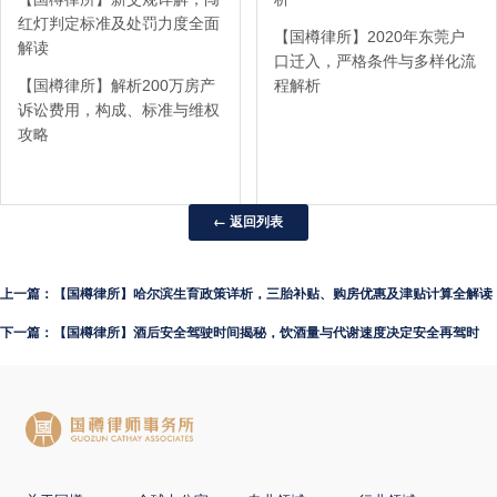
红灯判定标准及处罚力度全面
【国樽律所】2020年东莞户
解读
口迁入，严格条件与多样化流
【国樽律所】解析200万房产
程解析
诉讼费用，构成、标准与维权
攻略
← 返回列表
上一篇：【国樽律所】哈尔滨生育政策详析，三胎补贴、购房优惠及津贴计算全解读
下一篇：【国樽律所】酒后安全驾驶时间揭秘，饮酒量与代谢速度决定安全再驾时