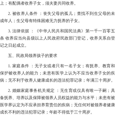
上；有配偶者收养子女，须夫妻共同收养。
2. 被收养人条件 ：丧失父母的孤儿；查找不到生父母的未
成年人；生父母有特殊困难无力抚养的子女。
3. 法律依据 ：《中华人民共和国民法典》第一千一百零五
条 收养应当向县级以上人民政府民政部门登记，收养关系自登
记之日起成立。
五、民政局领养孩子的要求
1. 家庭条件 ：无子女或者只有一名子女；有抚养、教育和
保护被收养人的能力；未患有医学上认为不应当收养子女的疾
病；无不利于收养人健康成长的违法犯罪记录；年满三十周岁。
2. 婚姻家庭事务机关规定 ：无生育或仅具有唯一子嗣；具
备抚养、培养以及保障被领养人员权益的能力与水平；未患有被
医学界认定为不应承担养育责任的疾病；无任何对被领养者健康
成长不利的违法犯罪记录；年龄不得低于三十周岁。