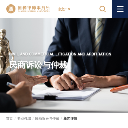
中文
/
EN
CIVIL AND COMMERCIAL LITIGATION AND ARBITRATION
民商诉讼与仲裁
首页
/
专业领域
/
民商诉讼与仲裁
/
新闻详情