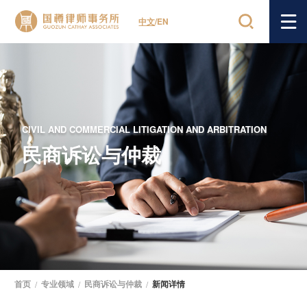
中文
/
EN
CIVIL AND COMMERCIAL LITIGATION AND ARBITRATION
民商诉讼与仲裁
首页
/
专业领域
/
民商诉讼与仲裁
/
新闻详情