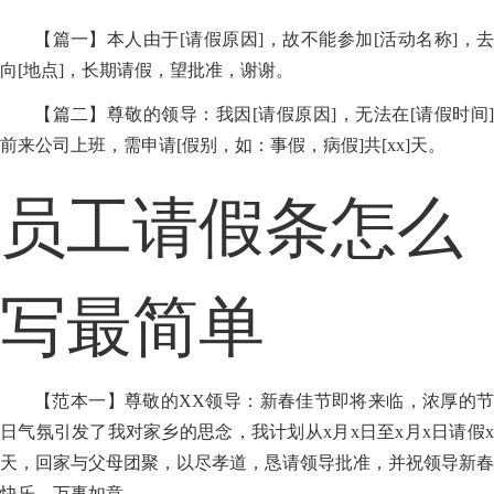
【篇一】本人由于[请假原因]，故不能参加[活动名称]，去
向[地点]，长期请假，望批准，谢谢。
【篇二】尊敬的领导：我因[请假原因]，无法在[请假时间]
前来公司上班，需申请[假别，如：事假，病假]共[xx]天。
员工请假条怎么
写最简单
【范本一】尊敬的XX领导：新春佳节即将来临，浓厚的节
日气氛引发了我对家乡的思念，我计划从x月x日至x月x日请假x
天，回家与父母团聚，以尽孝道，恳请领导批准，并祝领导新春
快乐，万事如意。