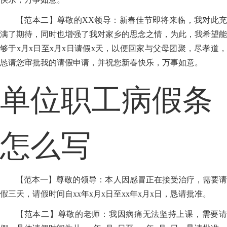
【范本二】尊敬的XX领导：新春佳节即将来临，我对此充
满了期待，同时也增强了我对家乡的思念之情，为此，我希望能
够于x月x日至x月x日请假x天，以便回家与父母团聚，尽孝道，
恳请您审批我的请假申请，并祝您新春快乐，万事如意。
单位职工病假条
怎么写
【范本一】尊敬的领导：本人因感冒正在接受治疗，需要请
假三天，请假时间自xx年x月x日至xx年x月x日，恳请批准。
【范本二】尊敬的老师：我因病痛无法坚持上课，需要请