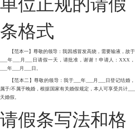
单位正规的请假
条格式
【范本一】尊敬的领导：我因感冒发高烧，需要输液，故于
___年___月___日请假一天，请批准，谢谢！申请人：XXX，
___年___月___日。
【范本二】尊敬的领导：我于___年___月___日登记结婚，
属于/不属于晚婚，根据国家有关婚假规定，本人可享受共计___
天婚假。
请假条写法和格