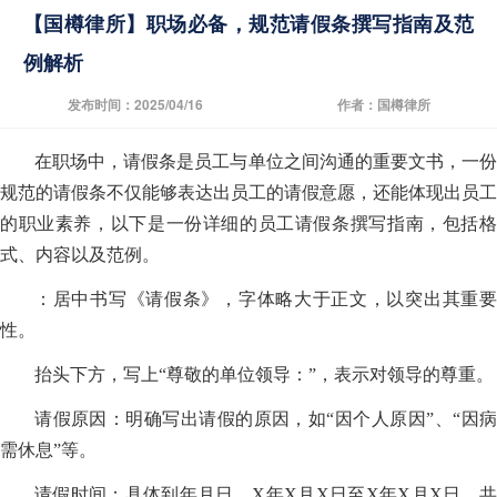
【国樽律所】职场必备，规范请假条撰写指南及范
例解析
发布时间：2025/04/16
作者：国樽律所
在职场中，请假条是员工与单位之间沟通的重要文书，一份
规范的请假条不仅能够表达出员工的请假意愿，还能体现出员工
的职业素养，以下是一份详细的员工请假条撰写指南，包括格
式、内容以及范例。
：居中书写《请假条》，字体略大于正文，以突出其重要
性。
抬头下方，写上“尊敬的单位领导：”，表示对领导的尊重。
请假原因：明确写出请假的原因，如“因个人原因”、“因病
需休息”等。
请假时间：具体到年月日，X年X月X日至X年X月X日，共