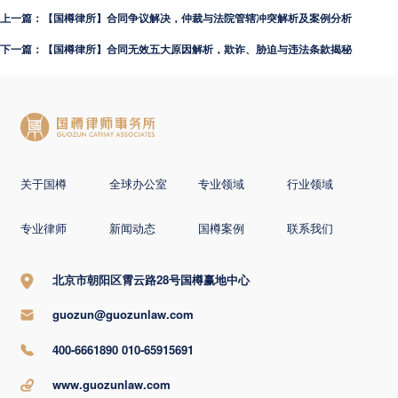
上一篇：【国樽律所】合同争议解决，仲裁与法院管辖冲突解析及案例分析
下一篇：【国樽律所】合同无效五大原因解析，欺诈、胁迫与违法条款揭秘
关于国樽
全球办公室
专业领域
行业领域
专业律师
新闻动态
国樽案例
联系我们
北京市朝阳区霄云路28号国樽赢地中心
guozun@guozunlaw.com
400-6661890 010-65915691
www.guozunlaw.com