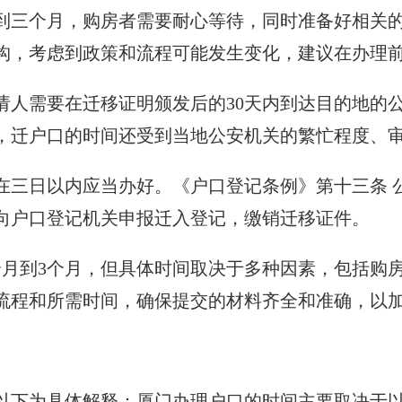
到三个月，购房者需要耐心等待，同时准备好相关
构，考虑到政策和流程可能发生变化，建议在办理
请人需要在迁移证明颁发后的30天内到达目的地的
，迁户口的时间还受到当地公安机关的繁忙程度、
在三日以内应当‍办好。《户口登记条例》第十三条
向户口登记机关申报迁入登记，缴销迁移证件。
个月到3个月，但具体时间取决于多种因素，包括购
流程和所需时间，确保提交的材料齐全和准确，以
以下为具体解释：厦门办理户口的时间主要取决于