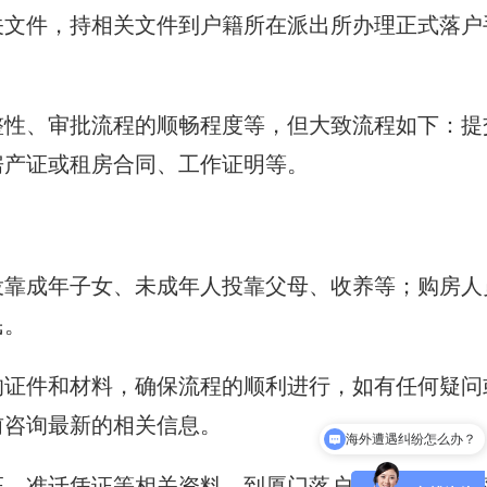
关文件，持相关文件到户籍所在派出所办理正式落户
整性、审批流程的顺畅程度等，但大致流程如下：提
房产证或租房合同、工作证明等。
投靠成年子女、未成年人投靠父母、收养等；购房人
民。
的证件和材料，确保流程的顺利进行，如有任何疑问
前咨询最新的相关信息。
海外遭遇纠纷怎么办？
请涉外律师需要多少费用？
证、准迁凭证等相关资料，到厦门落户地派出所办理