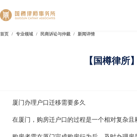
首页
/
专业领域
/
民商诉讼与仲裁
/
新闻详情
【国樽律所
厦门办理户口迁移需要多久
在厦门，购房迁户口的过程是一个相对复杂且
购房者需在厦门完成购房行为后，及时办理房