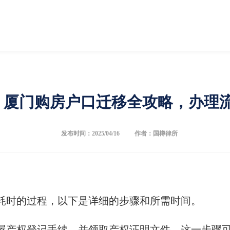
】厦门购房户口迁移全攻略，办理
发布时间：2025/04/16
作者：国樽律所
耗时的过程，以下是详细的步骤和所需时间。
屋产权登记手续，并领取产权证明文件，这一步骤