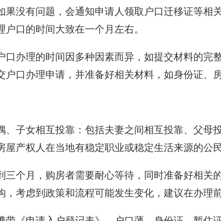
如果没有问题，会通知申请人领取户口迁移证等相
理户口的时间大致在一个月左右。
户口办理的时间因多种因素而异，如提交材料的完
交户口办理申请，并准备好相关材料，如身份证、
配偶、子女相互投靠：包括夫妻之间相互投靠、父母
房屋产权人在当地有稳定职业或稳定生活来源的公
到三个月，购房者需要耐心等待，同时准备好相关
构，考虑到政策和流程可能发生变化，建议在办理
携带《申请入户登记表》、户口薄、身份证、暂住