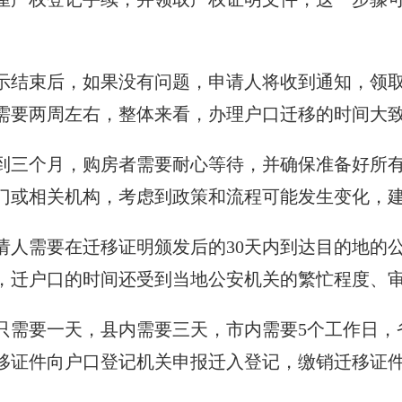
示结束后，如果没有问题，申请人将收到通知，领
需要两周左右，整体来看，办理户口迁移的时间大
到三个月，购房者需要耐心等待，并确保准备好所
门或相关机构，考虑到政策和流程可能发生变化，
请人需要在迁移证明颁发后的30天内到达目的地的
，迁户口的时间还受到当地公安机关的繁忙程度、
只需要一天，县内需要三天，市内需要5个工作日，
移证件向户口登记机关申报迁入登记，缴销迁移证