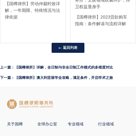
务所：文娱领域权威辩护，捍
【国樽律所】劳动仲裁时效详
卫权益显身手
解，一年期限、特殊情况与法
律依据
【国樽律所】2023贷款购车
指南：条件解读与流程详解
← 返回列表
上一篇：【国樽律所】详解，全日制与非全日制工作模式的多维度对比
下一篇：【国樽律所】澳大利亚留学全攻略，满足条件，开启学术之旅
关于国樽
全球办公室
专业领域
行业领域