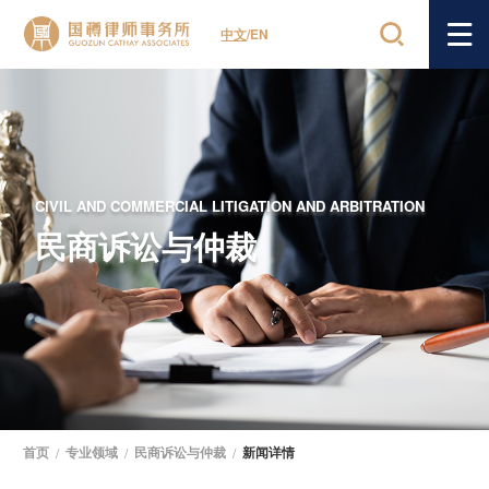
中文
/
EN
CIVIL AND COMMERCIAL LITIGATION AND ARBITRATION
民商诉讼与仲裁
首页
/
专业领域
/
民商诉讼与仲裁
/
新闻详情