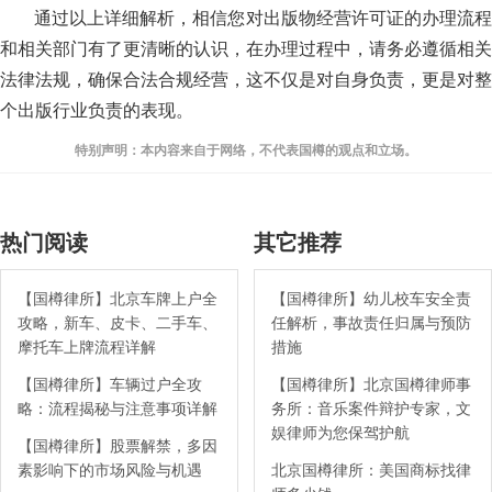
通过以上详细解析，相信您对出版物经营许可证的办理流程
和相关部门有了更清晰的认识，在办理过程中，请务必遵循相关
法律法规，确保合法合规经营，这不仅是对自身负责，更是对整
个出版行业负责的表现。
特别声明：本内容来自于网络，不代表国樽的观点和立场。
热门阅读
其它推荐
【国樽律所】北京车牌上户全
【国樽律所】幼儿校车安全责
攻略，新车、皮卡、二手车、
任解析，事故责任归属与预防
摩托车上牌流程详解
措施
【国樽律所】车辆过户全攻
【国樽律所】北京国樽律师事
略：流程揭秘与注意事项详解
务所：音乐案件辩护专家，文
娱律师为您保驾护航
【国樽律所】股票解禁，多因
素影响下的市场风险与机遇
北京国樽律所：美国商标找律