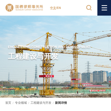
中文
/
EN
ENGINEERING CONSTRUCTION AND DEVELOPMENT
工程建设与开发
首页
/
专业领域
/
工程建设与开发
/
新闻详情