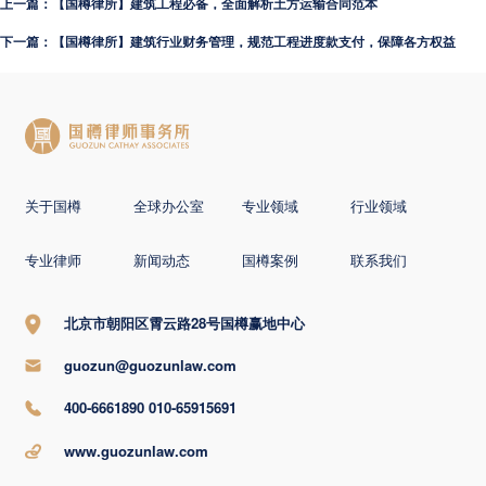
上一篇：【国樽律所】建筑工程必备，全面解析土方运输合同范本
下一篇：【国樽律所】建筑行业财务管理，规范工程进度款支付，保障各方权益
关于国樽
全球办公室
专业领域
行业领域
专业律师
新闻动态
国樽案例
联系我们
北京市朝阳区霄云路28号国樽赢地中心
guozun@guozunlaw.com
400-6661890 010-65915691
www.guozunlaw.com