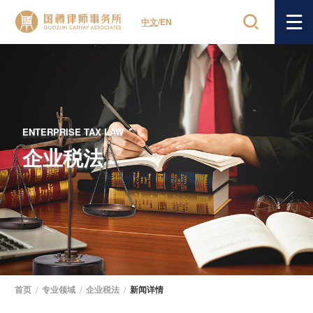
中文
/
EN
ENTERPRISE TAX LAW
企业税法
首页
/
专业领域
/
企业税法
/
新闻详情