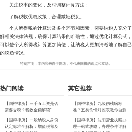
关注税率的变化，及时调整计算方法；
了解税收优惠政策，合理减轻税负。
个人所得税的计算涉及多个环节和因素，需要纳税人充分了
解相关法律法规，确保计算结果的准确性，通过优化计算公式，
可以使个人所得税计算更加简便，让纳税人更加清晰地了解自己
的税负情况。
特别声明：本内容来自于网络，不代表国樽的观点和立场。
热门阅读
其它推荐
【国樽律所】三千五工资是否
【国樽律所】九级伤残啥标
需要交税？税收金额解读”
准？五类伤情对照表教你自测
【国樽律所】一般纳税人身份
【国樽律所】沈阳营业执照办
认定标准全解析：增值税额及
理一站式攻略，办理条件详解