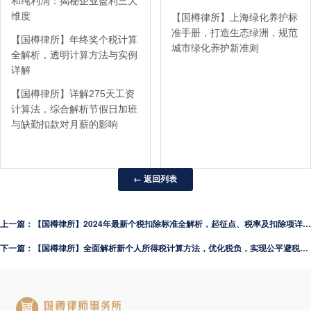
和纯利润：揭秘企业盈利三大
维度
【国樽律所】上海绿化养护标
准手册，打造生态绿洲，规范
【国樽律所】年终奖个税计算
城市绿化养护新准则
全解析，透明计算方法与实例
详解
【国樽律所】详解275天工资
计算法，综合解析节假日加班
与缺勤扣款对月薪的影响
← 返回列表
上一篇：【国樽律所】2024年最新个税扣除标准全解析，起征点、税率及扣除项详细解读
下一篇：【国樽律所】全面解析新个人所得税计算方法，优化税负，实现公平避税策略