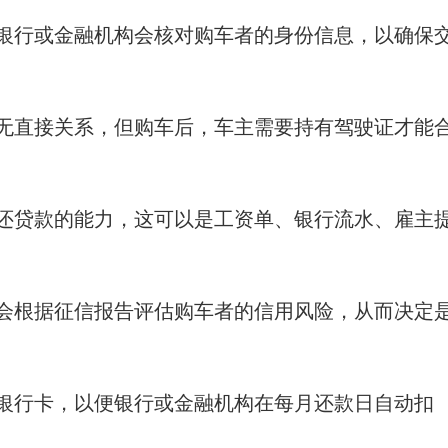
银行或金融机构会核对购车者的身份信息，以确保
无直接关系，但购车后，车主需要持有驾驶证才能
还贷款的能力，这可以是工资单、银行流水、雇主
会根据征信报告评估购车者的信用风险，从而决定
银行卡，以便银行或金融机构在每月还款日自动扣