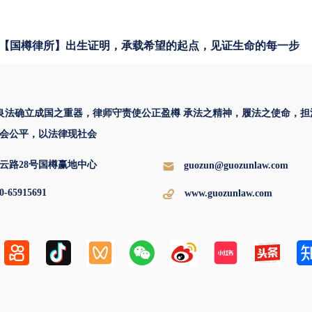
【国樽律所】出生证明，承载希望的起点，见证生命的每一步
 良法确立成国之重器，律师守责使公正盈樽 承法之精神，履法之使命，担
会公平，以法律现社会
云路28号国樽赢地中心
guozun@guozunlaw.com
0-65915691
www.guozunlaw.com