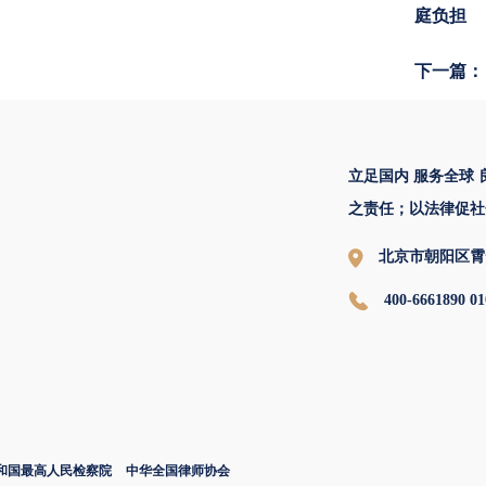
庭负担
下一篇：
立足国内 服务全球
之责任；以法律促社
北京市朝阳区霄
400-6661890 01
和国最高人民检察院
中华全国律师协会