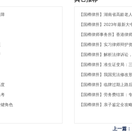
保障
【国樽律所】湖南省高龄老
【国樽律所】2023年最新
【国樽律师事务所】香港律
项
【国樽律所】实习律师辩护
所
【国樽律所】解析法律诉讼
【国樽律所】准生证变局：
【国樽律所】我国宪法修改
幅度
【国樽律所】临牌过期上路
思考
【国樽律所】劳务费结算：
关键角色
【国樽律所】亲子鉴定全攻
上一篇：