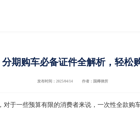
】分期购车必备证件全解析，轻松
发布时间：2025/04/14
作者：国樽律所
，对于一些预算有限的消费者来说，一次性全款购
。