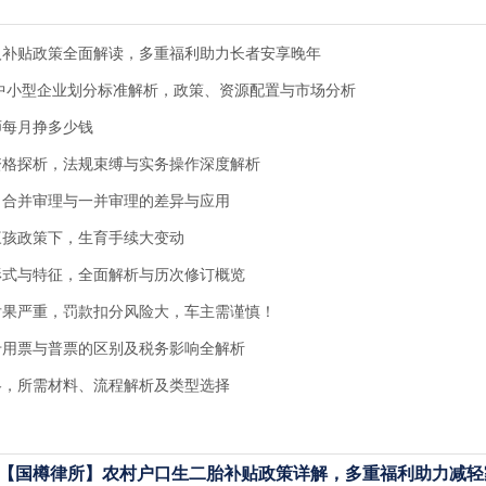
人补贴政策全面解读，多重福利助力长者安享晚年
大中小型企业划分标准解析，政策、资源配置与市场分析
师每月挣多少钱
资格探析，法规束缚与实务操作深度解析
，合并审理与一并审理的差异与应用
三孩政策下，生育手续大变动
形式与特征，全面解析与历次修订概览
后果严重，罚款扣分风险大，车主需谨慎！
专用票与普票的区别及税务影响全解析
略，所需材料、流程解析及类型选择
【国樽律所】农村户口生二胎补贴政策详解，多重福利助力减轻