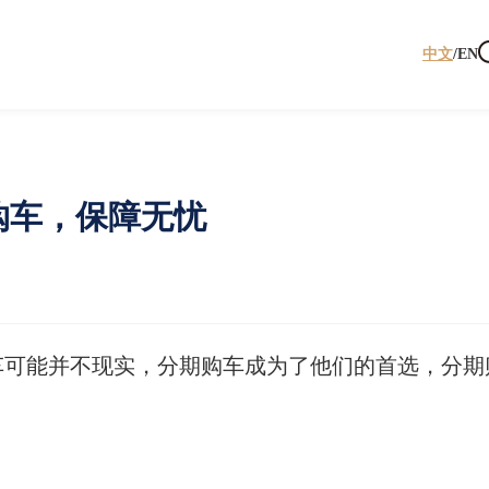
中文
/
EN
购车，保障无忧
车可能并不现实，分期购车成为了他们的首选，分期