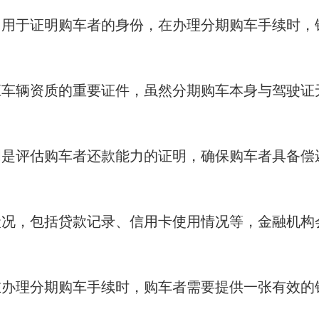
，用于证明购车者的身份，在办理分期购车手续时，
应车辆资质的重要证件，虽然分期购车本身与驾驶证
明是评估购车者还款能力的证明，确保购车者具备偿
状况，包括贷款记录、信用卡使用情况等，金融机构
在办理分期购车手续时，购车者需要提供一张有效的