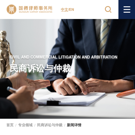
中文
/
EN
CIVIL AND COMMERCIAL LITIGATION AND ARBITRATION
民商诉讼与仲裁
首页
/
专业领域
/
民商诉讼与仲裁
/
新闻详情