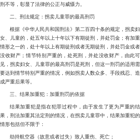
刑不等，彰显了法律的公正与威慑力。
二、刑法规定：拐卖儿童罪的最高刑罚
根据《中华人民共和国刑法》第二百四十条的规定，拐卖妇
女、儿童的，处五年以上十年以下有期徒刑，并处罚金；有加重
情形之一的，处十年以上有期徒刑或者无期徒刑，并处罚金或者
没收财产；情节特别严重的，处死刑，并处没收财产，由此可
见，拐卖妇女、儿童罪的最高刑罚是死刑，但这一刑罚的适用需
要达到情节特别严重的情况，例如拐卖人数众多、手段残忍、造
成严重后果等。
三、结果加重犯：加重刑罚的依据
结果加重犯是指在犯罪过程中，由于发生了更为严重的结
果，刑法加重其法定刑的情况，在拐卖儿童罪中，结果加重犯的
情形包括但不限于：
劫持航空器（故意或者过失）致人重伤、死亡；