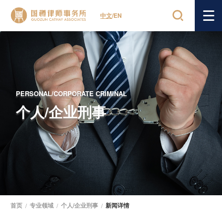
中文
/
EN
PERSONAL/CORPORATE CRIMINAL
个人/企业刑事
首页
/
专业领域
/
个人/企业刑事
/
新闻详情