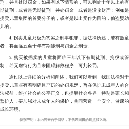
刑，并且处以罚金，如果有以下情形的，可以判处十年以上的有
期徒刑，或者是无期徒刑，并处罚金，或者是没收财产：例如是
拐卖儿童集团的首要分子的，或者是以出卖作为目的，偷盗婴幼
儿的。
4. 拐卖儿童乃极为恶劣之刑事犯罪，据法律所述，若有贩童
者，将面临五至十年有期徒刑与罚金之刑责。
5. 购买被拐卖的儿童将面临三年以下有期徒刑、拘役或管
制，若无虐待行为且未阻碍解救程序，可判轻罚。
通过以上详细的分析和阐述，我们可以看到，我国法律对于
拐卖儿童罪有着明确且严厉的处罚规定，旨在保护未成年人的合
法权益，维护社会的公平正义，也提醒社会各界，特别是家长和
监护人，要加强对未成年人的保护，共同营造一个安全、健康的
成长环境。
特别声明：本内容来自于网络，不代表国樽的观点和立场。