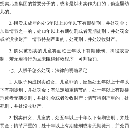
拐卖儿童集团的首要分子的，或者是以出卖作为目的，偷盗婴幼
儿的。
2. 拐卖未成年的处5年以上10年以下有期徒刑，并处罚金；
加重情节之一的，处10年以上有期徒刑或者无期徒刑，并处罚金
或者没收财产；情节特别严重的，处死刑，并处没收财产。
3. 购买被拐卖的儿童将面临三年以下有期徒刑、拘役或管
制，若无虐待行为且未阻碍解救程序，可判轻罚。
七、人贩子怎么处罚：法律的明确界定
1. 人贩子构成拐卖妇女、儿童罪的，应当处五年以上十年以
下有期徒刑，并处罚金；有法定加重情节的，处十年以上有期徒
刑或者无期徒刑，并处罚金或者没收财产；情节特别严重的，处
死刑，并处没收财产。
2. 拐卖妇女、儿童的，处五年以上十年以下有期徒刑，并处
罚金；情节严重的，处十年以上有期徒刑或者无期徒刑，并处罚