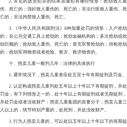
2. 常见的故意犯罪的结果加重犯有哪些情形：抢劫致人重
伤、死亡的；强奸致人重伤的、死亡的；非法行医致人重伤、死
亡的；非法拘禁致人重伤、死亡。
3. 《中华人民共和国刑法》8种加重处罚的情形：入户抢劫
的；在公共交通工具上抢劫的；抢劫金融机构的；多次抢劫或抢
劫巨额的；抢劫致人重伤、死亡的；冒充军警抢劫的；持枪抢劫
的；抢劫军用物资或者抢险、救灾、救济物资的。
十、拐卖儿童一般判几年：法律的具体执行
1. 通常情况下，拐卖儿童者应处五至十年有期徒刑及罚金。
2. 认定构成拐卖儿童判处五年以上十年以下有期徒刑，并处
罚金；有下列情形之一的，处十年以上有期徒刑或者无期徒刑，
并处罚金或者没收财产：拐卖儿童集团的首要分子；拐卖儿童三
人以上的，情节特别严重的，处死刑，并处没收财产。
3. 行为人拐卖儿童的，可以处以五年以上十年以下的有期徒