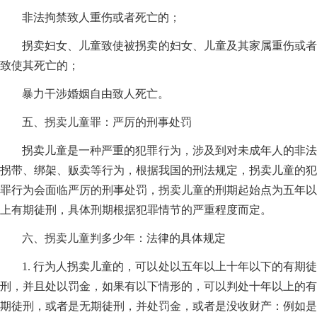
非法拘禁致人重伤或者死亡的；
拐卖妇女、儿童致使被拐卖的妇女、儿童及其家属重伤或者
致使其死亡的；
暴力干涉婚姻自由致人死亡。
五、拐卖儿童罪：严厉的刑事处罚
拐卖儿童是一种严重的犯罪行为，涉及到对未成年人的非法
拐带、绑架、贩卖等行为，根据我国的刑法规定，拐卖儿童的犯
罪行为会面临严厉的刑事处罚，拐卖儿童的刑期起始点为五年以
上有期徒刑，具体刑期根据犯罪情节的严重程度而定。
六、拐卖儿童判多少年：法律的具体规定
1. 行为人拐卖儿童的，可以处以五年以上十年以下的有期徒
刑，并且处以罚金，如果有以下情形的，可以判处十年以上的有
期徒刑，或者是无期徒刑，并处罚金，或者是没收财产：例如是