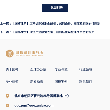
← 返回列表
上一篇：【国樽律所】无期徒刑减刑全解析，减刑条件、幅度及实际执行限制
下一篇：【国樽律所】刑法严惩故意伤害，刑罚轻重与犯罪情节密切相关
关于国樽
全球办公室
专业领域
行业领域
专业律师
新闻动态
国樽案例
联系我们
北京市朝阳区霄云路28号国樽赢地中心
guozun@guozunlaw.com