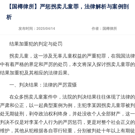
【国樽律所】严惩拐卖儿童罪，法律解析与案例剖
析
发布时间：2025/04/14
作者：国樽律所
结果加重犯的判定与处罚
拐卖儿童，这一涉及无辜儿童权益的严重犯罪，在我国法律
中有着严格的界定和严厉的处罚，本文将深入探讨拐卖儿童罪的
结果加重犯及其相应的法律后果。
一、判决结果：法律的严厉震慑
在众多拐卖儿童案件中，法院的判决结果往往体现了法律的
严肃和公正，以一起典型案例为例，主犯李某因拐卖儿童罪被判
处无期徒刑，剥夺政治权利终身，并处没收个人全部财产，这一
判决不仅是对李某个人行为的严厉惩罚，更是对整个社会正义的
维护，其他从犯根据各自罪行轻重，分别被判处十年以上有期徒